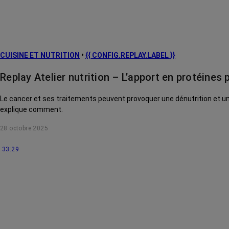
CUISINE ET NUTRITION
•
{{ CONFIG.REPLAY.LABEL }}
Replay Atelier nutrition – L’apport en protéines
Le cancer et ses traitements peuvent provoquer une dénutrition et une
explique comment.
28 octobre 2025
33:29