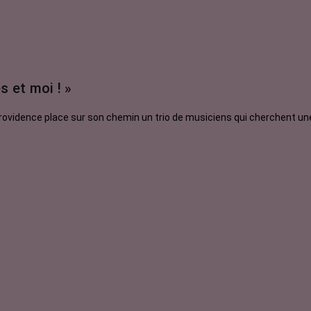
s et moi ! »
providence place sur son chemin un trio de musiciens qui cherchent une