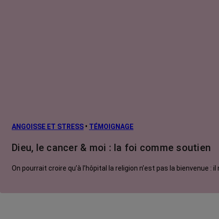
ANGOISSE ET STRESS
•
TÉMOIGNAGE
Dieu, le cancer & moi : la foi comme soutien
On pourrait croire qu’à l’hôpital la religion n’est pas la bienvenue 