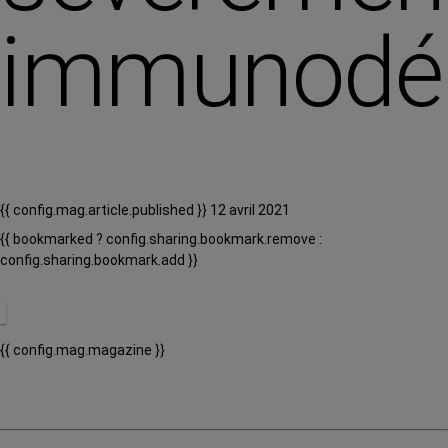
immunodé
{{ config.mag.article.published }} 12 avril 2021
{{ bookmarked ? config.sharing.bookmark.remove :
config.sharing.bookmark.add }}
{{ config.mag.magazine }}