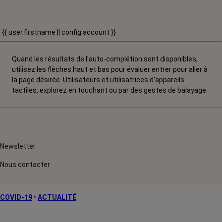
{{ user.firstname || config.account }}
Quand les résultats de l'auto-complétion sont disponibles,
utilisez les flèches haut et bas pour évaluer entrer pour aller à
la page désirée. Utilisateurs et utilisatrices d‘appareils
tactiles, explorez en touchant ou par des gestes de balayage.
Newsletter
Nous contacter
COVID-19
•
ACTUALITÉ