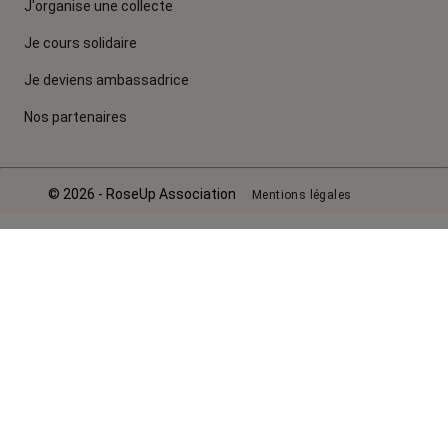
J'organise une collecte
Je cours solidaire
Je deviens ambassadrice
Nos partenaires
© 2026 - RoseUp Association
Mentions légales