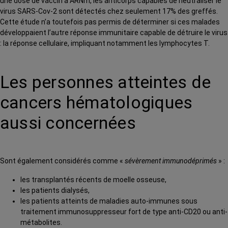
une dose de vaccin à ARNm, les anticorps capables de neutraliser le
virus SARS-Cov-2 sont détectés chez seulement 17% des greffés.
Cette étude n’a toutefois pas permis de déterminer si ces malades
développaient l’autre réponse immunitaire capable de détruire le virus
: la réponse cellulaire, impliquant notamment les lymphocytes T.
Les personnes atteintes de
cancers hématologiques
aussi concernées
Sont également considérés comme «
sévèrement immunodéprimés
» :
les transplantés récents de moelle osseuse,
les patients dialysés,
les patients atteints de maladies auto-immunes sous
traitement immunosuppresseur fort de type anti-CD20 ou anti-
métabolites.