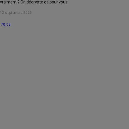
vraiment ? On décrypte ça pour vous.
12 septembre 2025
70:03