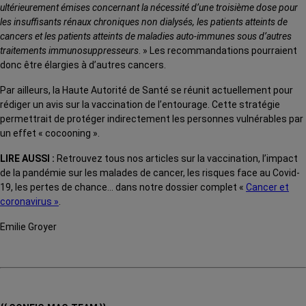
ultérieurement émises concernant la nécessité d’une troisième dose pour
les insuffisants rénaux chroniques non dialysés, les patients atteints de
cancers et les patients atteints de maladies auto-immunes sous d’autres
traitements immunosuppresseurs
. » Les recommandations pourraient
donc être élargies à d’autres cancers.
Par ailleurs, la Haute Autorité de Santé se réunit actuellement pour
rédiger un avis sur la vaccination de l’entourage. Cette stratégie
permettrait de protéger indirectement les personnes vulnérables par
un effet « cocooning ».
LIRE AUSSI :
Retrouvez tous nos articles sur la vaccination, l’impact
de la pandémie sur les malades de cancer, les risques face au Covid-
19, les pertes de chance… dans notre dossier complet «
Cancer et
coronavirus »
.
Emilie Groyer