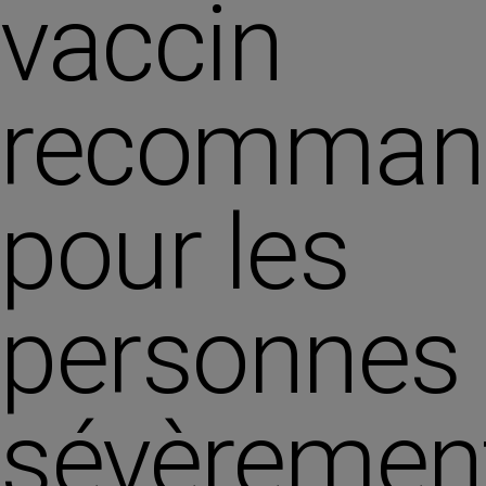
vaccin
recomman
pour les
personnes
sévèremen