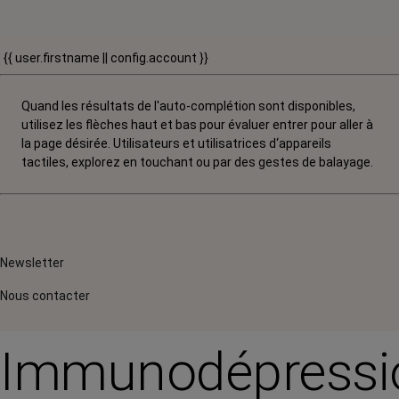
{{ user.firstname || config.account }}
Quand les résultats de l'auto-complétion sont disponibles,
utilisez les flèches haut et bas pour évaluer entrer pour aller à
la page désirée. Utilisateurs et utilisatrices d‘appareils
tactiles, explorez en touchant ou par des gestes de balayage.
Newsletter
Nous contacter
Immunodépressi