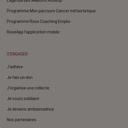
L'agenda des Maisons RoseUp
Programme Mon parcours Cancer métastatique
Programme Rose Coaching Emploi
RoseApp l’application mobile
S'ENGAGER
J'adhère
Je fais un don
J'organise une collecte
Je cours solidaire
Je deviens ambassadrice
Nos partenaires