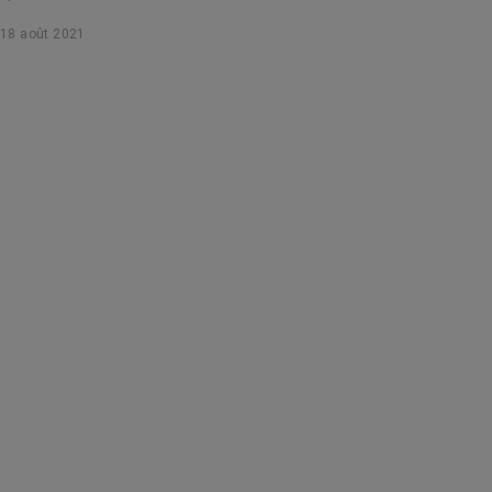
apporte des précisions.
18 août 2021