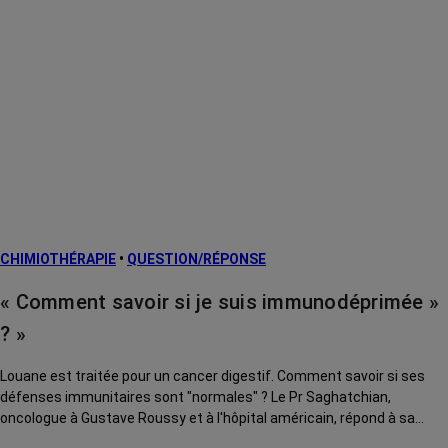
CHIMIOTHÉRAPIE
•
QUESTION/RÉPONSE
« Comment savoir si je suis immunodéprimée »
? »
Louane est traitée pour un cancer digestif. Comment savoir si ses
défenses immunitaires sont "normales" ? Le Pr Saghatchian,
oncologue à Gustave Roussy et à l'hôpital américain, répond à sa
question.