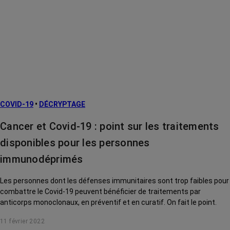
COVID-19
•
DÉCRYPTAGE
Cancer et Covid-19 : point sur les traitements
disponibles pour les personnes
immunodéprimés
Les personnes dont les défenses immunitaires sont trop faibles pour
combattre le Covid-19 peuvent bénéficier de traitements par
anticorps monoclonaux, en préventif et en curatif. On fait le point.
11 février 2022