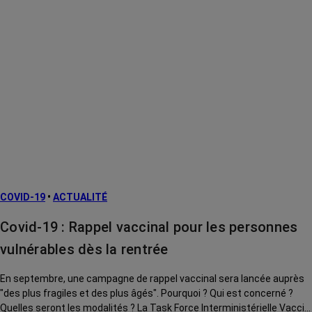
COVID-19
•
ACTUALITÉ
Covid-19 : Rappel vaccinal pour les personnes
vulnérables dès la rentrée
En septembre, une campagne de rappel vaccinal sera lancée auprès
"des plus fragiles et des plus âgés". Pourquoi ? Qui est concerné ?
Quelles seront les modalités ? La Task Force Interministérielle Vaccin