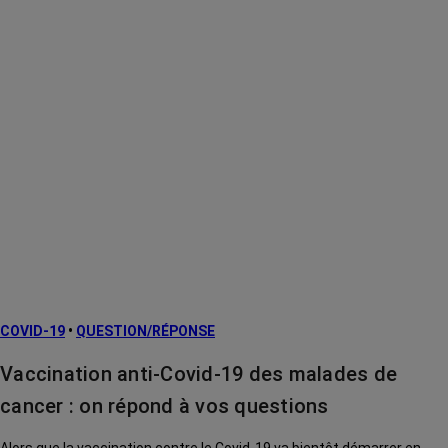
COVID-19
•
QUESTION/RÉPONSE
Vaccination anti-Covid-19 des malades de
cancer : on répond à vos questions
Alors que la vaccination contre le Covid-19 va bientôt démarrer en