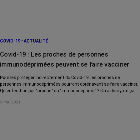
COVID-19
•
ACTUALITÉ
Covid-19 : Les proches de personnes
immunodéprimées peuvent se faire vacciner
Pour les protéger indirectement du Covid-19, les proches de
personnes immunodéprimées pourront dorénavant se faire vacciner.
Qu'entend-on par "proche" ou "immunodéprimé" ? On a décrypté ça
pour vous.
3 mai 2021