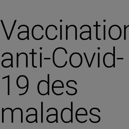
Vaccinatio
anti-Covid-
19 des
malades