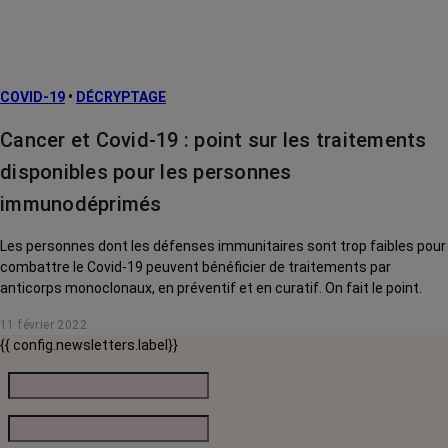
COVID-19
•
DÉCRYPTAGE
Cancer et Covid-19 : point sur les traitements
disponibles pour les personnes
immunodéprimés
Les personnes dont les défenses immunitaires sont trop faibles pour
combattre le Covid-19 peuvent bénéficier de traitements par
anticorps monoclonaux, en préventif et en curatif. On fait le point.
11 février 2022
{{ config.newsletters.label}}