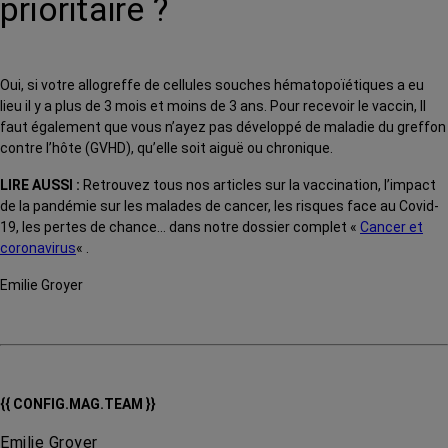
prioritaire ?
Oui, si votre allogreffe de cellules souches hématopoïétiques a eu
lieu il y a plus de 3 mois et moins de 3 ans. Pour recevoir le vaccin, Il
faut également que vous n’ayez pas développé de maladie du greffon
contre l’hôte (GVHD), qu’elle soit aiguë ou chronique.
LIRE AUSSI :
Retrouvez tous nos articles sur la vaccination, l’impact
de la pandémie sur les malades de cancer, les risques face au Covid-
19, les pertes de chance… dans notre dossier complet «
Cancer et
coronavirus
« .
Emilie Groyer
{{ CONFIG.MAG.TEAM }}
Emilie Groyer