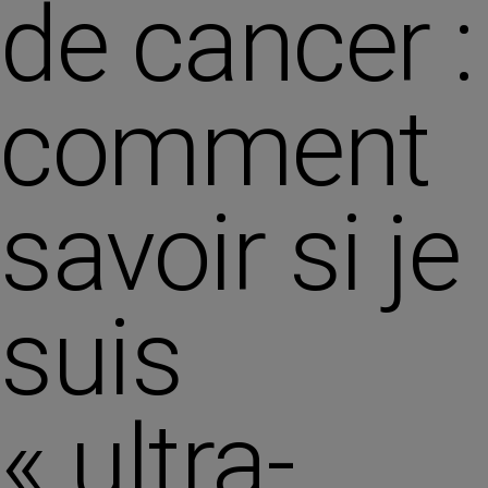
de cancer :
comment
savoir si je
suis
« ultra-