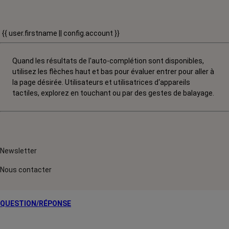
{{ user.firstname || config.account }}
Quand les résultats de l'auto-complétion sont disponibles,
utilisez les flèches haut et bas pour évaluer entrer pour aller à
la page désirée. Utilisateurs et utilisatrices d‘appareils
tactiles, explorez en touchant ou par des gestes de balayage.
Newsletter
Nous contacter
QUESTION/RÉPONSE