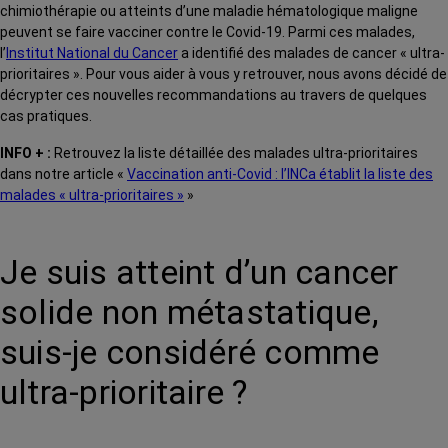
chimiothérapie ou atteints d’une maladie hématologique maligne
peuvent se faire vacciner contre le Covid-19. Parmi ces malades,
l’
Institut National du Cancer
a identifié des malades de cancer « ultra-
prioritaires ». Pour vous aider à vous y retrouver, nous avons décidé de
décrypter ces nouvelles recommandations au travers de quelques
cas pratiques.
INFO + :
Retrouvez la liste détaillée des malades ultra-prioritaires
dans notre article «
Vaccination anti-Covid : l’INCa établit la liste des
malades « ultra-prioritaires »
»
Je suis atteint d’un cancer
solide non métastatique,
suis-je considéré comme
ultra-prioritaire ?