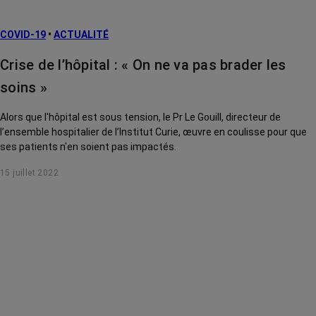
COVID-19
•
ACTUALITÉ
Crise de l’hôpital : « On ne va pas brader les
soins »
Alors que l'hôpital est sous tension, le Pr Le Gouill, directeur de
l’ensemble hospitalier de l’Institut Curie, œuvre en coulisse pour que
ses patients n'en soient pas impactés.
15 juillet 2022