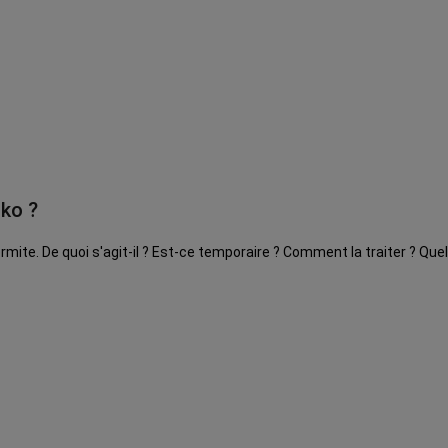
ko ?
dermite. De quoi s'agit-il ? Est-ce temporaire ? Comment la traiter ? Que