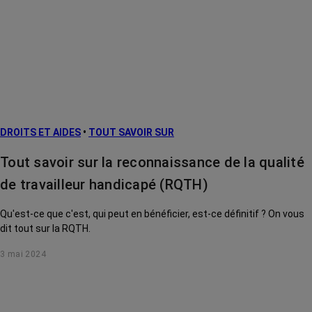
DROITS ET AIDES
•
TOUT SAVOIR SUR
Tout savoir sur la reconnaissance de la qualité
de travailleur handicapé (RQTH)
Qu'est-ce que c'est, qui peut en bénéficier, est-ce définitif ? On vous
dit tout sur la RQTH.
3 mai 2024