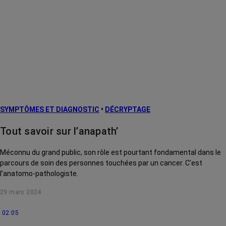
SYMPTÔMES ET DIAGNOSTIC
•
DÉCRYPTAGE
Tout savoir sur l’anapath’
Méconnu du grand public, son rôle est pourtant fondamental dans le
parcours de soin des personnes touchées par un cancer. C’est
l’anatomo-pathologiste.
29 mars 2024
02:05