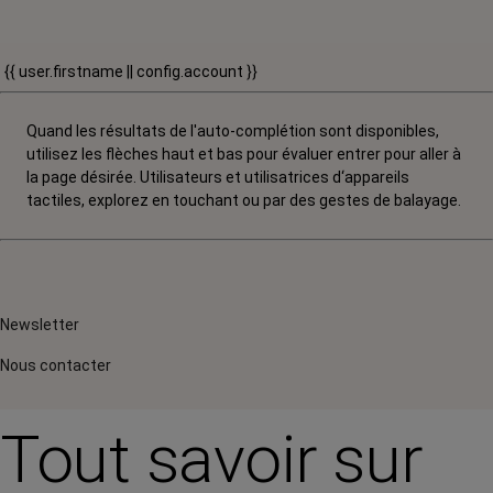
{{ user.firstname || config.account }}
Quand les résultats de l'auto-complétion sont disponibles,
utilisez les flèches haut et bas pour évaluer entrer pour aller à
la page désirée. Utilisateurs et utilisatrices d‘appareils
tactiles, explorez en touchant ou par des gestes de balayage.
Newsletter
Nous contacter
Tout savoir sur