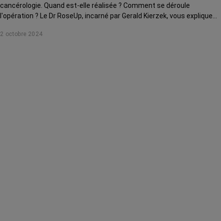
cancérologie. Quand est-elle réalisée ? Comment se déroule
l'opération ? Le Dr RoseUp, incarné par Gerald Kierzek, vous explique
tout !
2 octobre 2024