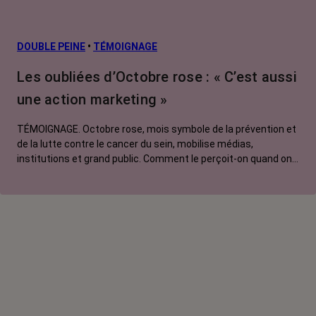
risque et
prévention
L’après cancer
DOUBLE PEINE
•
TÉMOIGNAGE
Traitements
Les oubliées d’Octobre rose : « C’est aussi
contre le cancer
une action marketing »
La vie autour
TÉMOIGNAGE. Octobre rose, mois symbole de la prévention et
de la lutte contre le cancer du sein, mobilise médias,
institutions et grand public. Comment le perçoit-on quand on
est une femme touchée par un tout autre cancer ?
Emmanuelle, touchée par un cancer du rein métastatique,
soutien l'évènement mais regrette son instrumentalisation à
des fins commerciales.