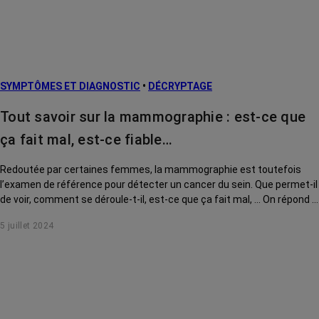
SYMPTÔMES ET DIAGNOSTIC
•
DÉCRYPTAGE
Tout savoir sur la mammographie : est-ce que
ça fait mal, est-ce fiable…
Redoutée par certaines femmes, la mammographie est toutefois
l’examen de référence pour détecter un cancer du sein. Que permet-il
de voir, comment se déroule-t-il, est-ce que ça fait mal, ... On répond à
toutes vos questions.
5 juillet 2024