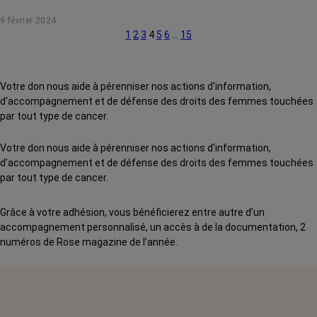
vous explique tout.
9 février 2024
1
2
3
4
5
6
…
15
Votre don nous aide à pérenniser nos actions d'information,
d'accompagnement et de défense des droits des femmes touchées
par tout type de cancer.
Votre don nous aide à pérenniser nos actions d'information,
d'accompagnement et de défense des droits des femmes touchées
par tout type de cancer.
Grâce à votre adhésion, vous bénéficierez entre autre d’un
accompagnement personnalisé, un accès à de la documentation, 2
numéros de Rose magazine de l’année.