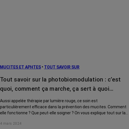
MUCITES ET APHTES
•
TOUT SAVOIR SUR
Tout savoir sur la photobiomodulation : c’est
quoi, comment ça marche, ça sert à quoi…
Aussi appelée thérapie par lumière rouge, ce soin est
particulièrement efficace dans la prévention des mucites. Comment
elle fonctionne ? Que peut-elle soigner ? On vous explique tout sur la
photobiomodulation.
4 mars 2024