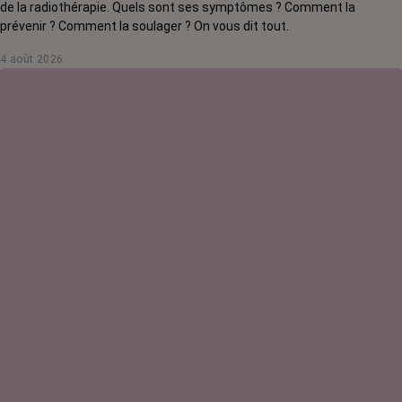
de la radiothérapie. Quels sont ses symptômes ? Comment la
prévenir ? Comment la soulager ? On vous dit tout.
4 août 2026