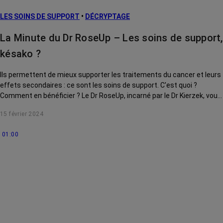
LES SOINS DE SUPPORT
•
DÉCRYPTAGE
La Minute du Dr RoseUp – Les soins de support,
késako ?
Ils permettent de mieux supporter les traitements du cancer et leurs
effets secondaires : ce sont les soins de support. C'est quoi ?
Comment en bénéficier ? Le Dr RoseUp, incarné par le Dr Kierzek, vous
explique tout.
15 février 2024
01:00