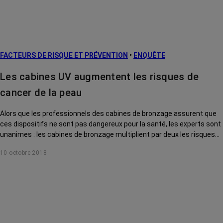
FACTEURS DE RISQUE ET PRÉVENTION
•
ENQUÊTE
Les cabines UV augmentent les risques de
cancer de la peau
Alors que les professionnels des cabines de bronzage assurent que
ces dispositifs ne sont pas dangereux pour la santé, les experts sont
unanimes : les cabines de bronzage multiplient par deux les risques
de cancer cutané.
10 octobre 2018