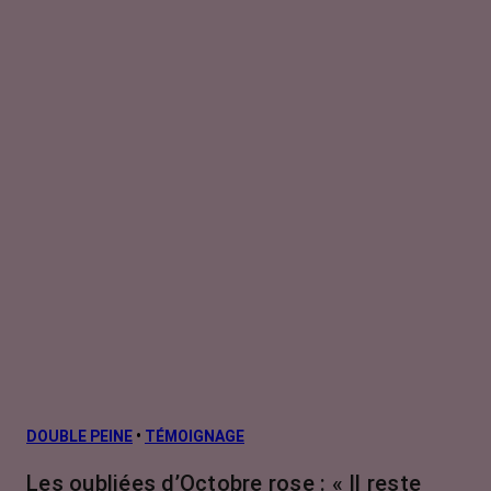
DOUBLE PEINE
•
TÉMOIGNAGE
Les oubliées d’Octobre rose : « Il reste