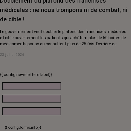
Doublement du plafond des franchises
médicales : ne nous trompons ni de combat, ni
de cible !
Le gouvernement veut doubler le plafond des franchises médicales
et cible ouvertement les patients qui achètent plus de 50 boîtes de
médicaments par an ou consultent plus de 25 fois. Derrière ce
discours sur la « responsabilisation », ce sont en réalité les malades
23 juillet 2026
chroniques, et en premier lieu les personnes touchées par un cancer,
qui vont payer le prix fort. RoseUp alerte : cette mesure ne
responsabilise personne, elle punit des patients qui n'ont pas le choix.
{{ config.newsletters.label}}
{{ config.forms.info }}