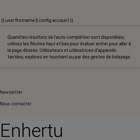
{{ user.firstname || config.account }}
Quand les résultats de l'auto-complétion sont disponibles,
utilisez les flèches haut et bas pour évaluer entrer pour aller à
la page désirée. Utilisateurs et utilisatrices d‘appareils
tactiles, explorez en touchant ou par des gestes de balayage.
Newsletter
Nous contacter
Enhertu