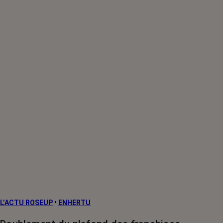
L’ACTU ROSEUP
•
ENHERTU