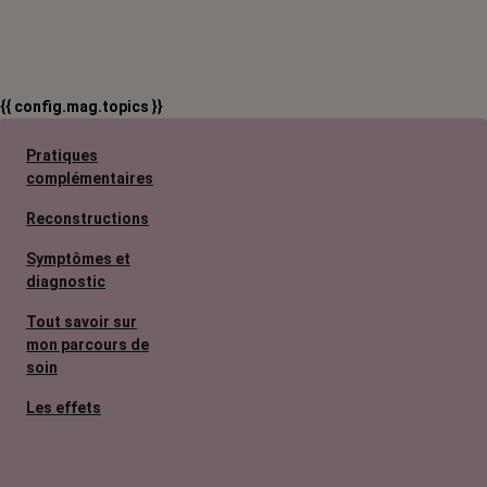
{{ config.mag.topics }}
Pratiques
complémentaires
Reconstructions
Symptômes et
diagnostic
Tout savoir sur
mon parcours de
soin
Les effets
secondaires
Cancers