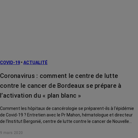
COVID-19
•
ACTUALITÉ
Coronavirus : comment le centre de lutte
contre le cancer de Bordeaux se prépare à
l’activation du « plan blanc »
Comment les hôpitaux de cancérologie se préparent-ils à l'épidémie
de Covid-19 ? Entretien avec le Pr Mahon, hématologue et directeur
de l’Institut Bergonié, centre de lutte contre le cancer de Nouvelle
Aquitaine.
9 mars 2020