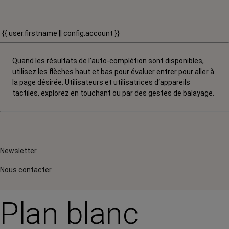
{{ user.firstname || config.account }}
Quand les résultats de l'auto-complétion sont disponibles,
utilisez les flèches haut et bas pour évaluer entrer pour aller à
la page désirée. Utilisateurs et utilisatrices d‘appareils
tactiles, explorez en touchant ou par des gestes de balayage.
Newsletter
Nous contacter
Plan blanc