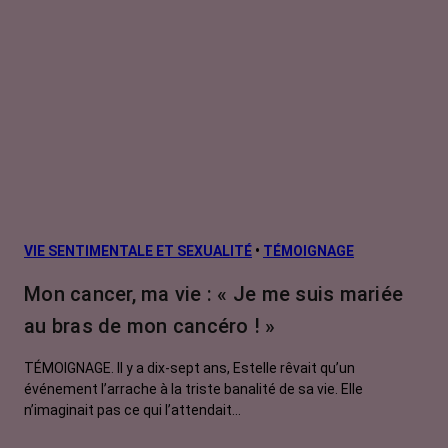
VIE SENTIMENTALE ET SEXUALITÉ
•
TÉMOIGNAGE
Mon cancer, ma vie : « Je me suis mariée
au bras de mon cancéro ! »
TÉMOIGNAGE. Il y a dix-sept ans, Estelle rêvait qu’un
événement l’arrache à la triste banalité de sa vie. Elle
n’imaginait pas ce qui l’attendait...