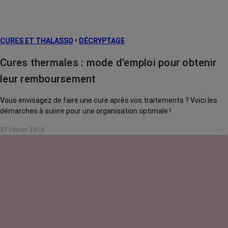
CURES ET THALASSO
•
DÉCRYPTAGE
Cures thermales : mode d’emploi pour obtenir
leur remboursement
Vous envisagez de faire une cure après vos traitements ? Voici les
démarches à suivre pour une organisation optimale !
27 février 2018