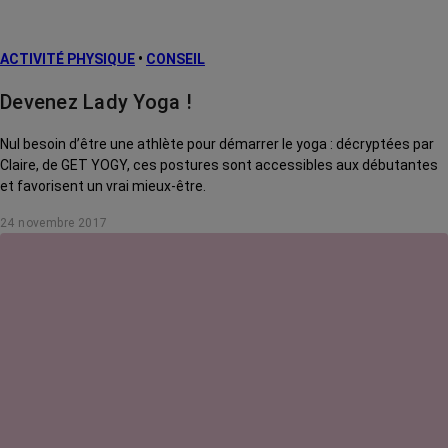
ACTIVITÉ PHYSIQUE
•
CONSEIL
Devenez Lady Yoga !
Nul besoin d’être une athlète pour démarrer le yoga : décryptées par
Claire, de GET YOGY, ces postures sont accessibles aux débutantes
et favorisent un vrai mieux-être.
24 novembre 2017