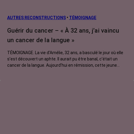
AUTRES RECONSTRUCTIONS
•
TÉMOIGNAGE
Guérir du cancer – « À 32 ans, j’ai vaincu
un cancer de la langue »
TÉMOIGNAGE. La vie d’Amélie, 32 ans, a basculé le jour où elle
s’est découvert un aphte. Il aurait pu être banal, c’était un
cancer de la langue. Aujourd’hui en rémission, cette jeune
maman profite de la beauté de la vie.