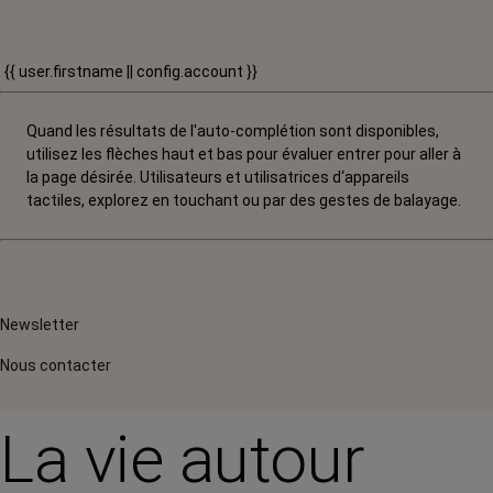
{{ user.firstname || config.account }}
Quand les résultats de l'auto-complétion sont disponibles,
utilisez les flèches haut et bas pour évaluer entrer pour aller à
la page désirée. Utilisateurs et utilisatrices d‘appareils
tactiles, explorez en touchant ou par des gestes de balayage.
Newsletter
Nous contacter
La vie autour