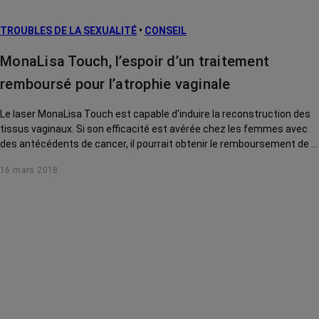
TROUBLES DE LA SEXUALITÉ
•
CONSEIL
MonaLisa Touch, l’espoir d’un traitement
remboursé pour l’atrophie vaginale
Le laser MonaLisa Touch est capable d'induire la reconstruction des
tissus vaginaux. Si son efficacité est avérée chez les femmes avec
des antécédents de cancer, il pourrait obtenir le remboursement de la
sécurité sociale.
16 mars 2018