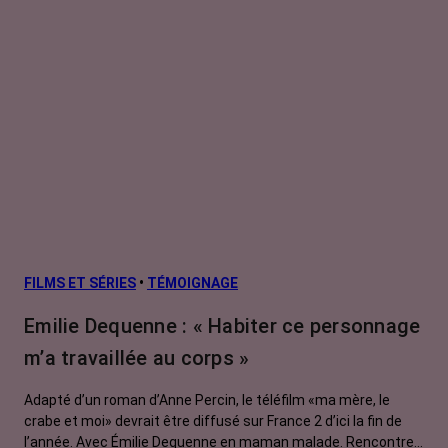
FILMS ET SÉRIES
•
TÉMOIGNAGE
Emilie Dequenne : « Habiter ce personnage
m’a travaillée au corps »
Adapté d’un roman d’Anne Percin, le téléfilm «ma mère, le
crabe et moi» devrait être diffusé sur France 2 d’ici la fin de
l’année. Avec Émilie Dequenne en maman malade. Rencontre...