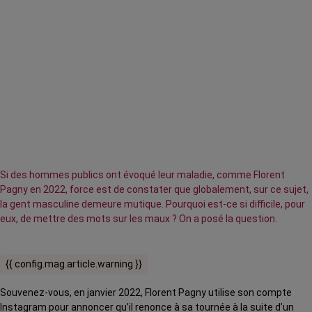
Si des hommes publics ont évoqué leur maladie, comme Florent
Pagny en 2022, force est de constater que globalement, sur ce sujet,
la gent masculine demeure mutique. Pourquoi est-ce si difficile, pour
eux, de mettre des mots sur les maux ? On a posé la question.
{{ config.mag.article.warning }}
Souvenez-vous, en janvier 2022, Florent Pagny utilise son compte
Instagram pour annoncer qu’il renonce à sa tournée à la suite d’un