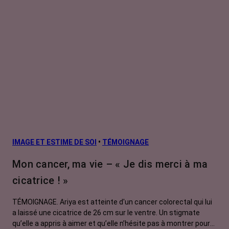
IMAGE ET ESTIME DE SOI
•
TÉMOIGNAGE
Mon cancer, ma vie – « Je dis merci à ma
cicatrice ! »
TÉMOIGNAGE. Ariya est atteinte d'un cancer colorectal qui lui
a laissé une cicatrice de 26 cm sur le ventre. Un stigmate
qu’elle a appris à aimer et qu’elle n’hésite pas à montrer pour