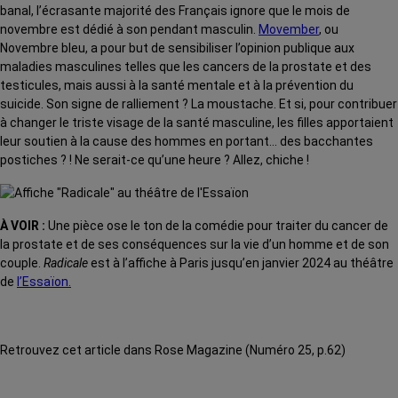
banal, l’écrasante majorité des Français ignore que le mois de
novembre est dédié à son pendant masculin.
Movember
, ou
Novembre bleu, a pour but de sensibiliser l’opinion publique aux
maladies masculines telles que les cancers de la prostate et des
testicules, mais aussi à la santé mentale et à la prévention du
suicide. Son signe de ralliement ? La moustache. Et si, pour contribuer
à changer le triste visage de la santé masculine, les filles apportaient
leur soutien à la cause des hommes en portant… des bacchantes
postiches ? ! Ne serait-ce qu’une heure ? Allez, chiche !
À VOIR :
Une pièce ose le ton de la comédie pour traiter du cancer de
la prostate et de ses conséquences sur la vie d’un homme et de son
couple.
Radicale
est à l’affiche à Paris jusqu’en janvier 2024 au théâtre
de
l’Essaïon.
Retrouvez cet article dans Rose Magazine (Numéro 25, p.62)