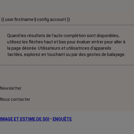
{{ user.firstname || config.account }}
Quand les résultats de l'auto-complétion sont disponibles,
utilisez les flèches haut et bas pour évaluer entrer pour aller à
la page désirée. Utilisateurs et utilisatrices d‘appareils
tactiles, explorez en touchant ou par des gestes de balayage.
Newsletter
Nous contacter
IMAGE ET ESTIME DE SOI
•
ENQUÊTE