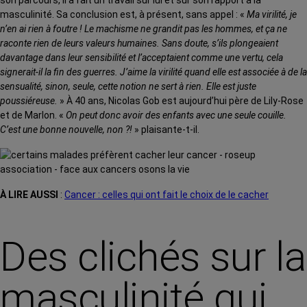
masculinité. Sa conclusion est, à présent, sans appel : «
Ma virilité, je
n’en ai rien à foutre ! Le machisme ne grandit pas les hommes, et ça ne
raconte rien de leurs valeurs humaines. Sans doute, s’ils plongeaient
davantage dans leur sensibilité et l’acceptaient comme une vertu, cela
signerait-il la fin des guerres. J’aime la virilité quand elle est associée à de la
sensualité, sinon, seule, cette notion ne sert à rien. Elle est juste
poussiéreuse.
» À 40 ans, Nicolas Gob est aujourd’hui père de Lily-Rose
et de Marlon. «
On peut donc avoir des enfants avec une seule couille.
C’est une bonne nouvelle, non ?!
» plaisante-t-il.
À LIRE AUSSI
:
Cancer : celles qui ont fait le choix de le cacher
Des clichés sur la
masculinité qui