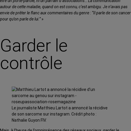
être un porte-parole, ni un parrain d’associations… La communication
autour de cette maladie, quand on est connu, c’est ambigu. Je n’avais pas
envie de prêter le flanc aux commentaires du genre : “Il parle de son cancer
pour qu’on parle de lui.”
»
Garder le
contrôle
Le journaliste Matthieu Lartot a annoncé la récidive
de son sarcome sur instagram. Crédit photo :
Nathalie Guyon FIV.
Mais, à l’heure de l’omniprésence des réseaux sociaux, garder le