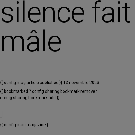
silence fait
mâle
{{ config.mag.article.published }} 13 novembre 2023
{{ bookmarked ? config.sharing.bookmark.remove :
config.sharing.bookmark.add }}
{{ config.mag.magazine }}