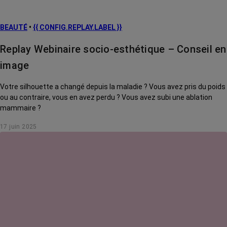
BEAUTÉ
•
{{ CONFIG.REPLAY.LABEL }}
Replay Webinaire socio-esthétique – Conseil en
image
Votre silhouette a changé depuis la maladie ? Vous avez pris du poids
ou au contraire, vous en avez perdu ? Vous avez subi une ablation
mammaire ?
17 juin 2025