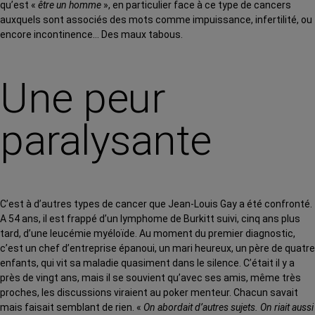
qu’est «
être un homme
», en particulier face à ce type de cancers
auxquels sont associés des mots comme impuissance, infertilité, ou
encore incontinence… Des maux tabous.
Une peur
paralysante
C’est à d’autres types de cancer que Jean-Louis Gay a été confronté.
A 54 ans, il est frappé d’un lymphome de Burkitt suivi, cinq ans plus
tard, d’une leucémie myéloïde. Au moment du premier diagnostic,
c’est un chef d’entreprise épanoui, un mari heureux, un père de quatre
enfants, qui vit sa maladie quasiment dans le silence. C’était il y a
près de vingt ans, mais il se souvient qu’avec ses amis, même très
proches, les discussions viraient au poker menteur. Chacun savait
mais faisait semblant de rien. «
On abordait d’autres sujets. On riait aussi