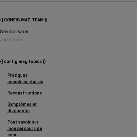
{{ CONFIG.MAG.TEAM }}
Sandra Karas
Journaliste
{{ config.mag.topics }}
Pratiques
complémentaires
Reconstructions
Symptômes et
diagnostic
Tout savoir sur
mon parcours de
soin