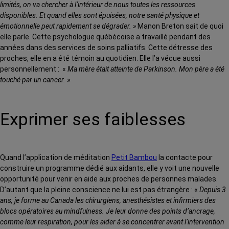
limités, on va chercher à l’intérieur de nous toutes les ressources
disponibles. Et quand elles sont épuisées, notre santé physique et
émotionnelle peut rapidement se dégrader. »
Manon Breton sait de quoi
elle parle. Cette psychologue québécoise a travaillé pendant des
années dans des services de soins palliatifs. Cette détresse des
proches, elle en a été témoin au quotidien. Elle l’a vécue aussi
personnellement : «
Ma mère était atteinte de Parkinson. Mon père a été
touché par un cancer.
»
Exprimer ses faiblesses
Quand l’application de méditation
Petit Bambou
la contacte pour
construire un programme dédié aux aidants, elle y voit une nouvelle
opportunité pour venir en aide aux proches de personnes malades.
D’autant que la pleine conscience ne lui est pas étrangère : «
Depuis 3
ans, je forme au Canada les chirurgiens, anesthésistes et infirmiers des
blocs opératoires au mindfulness. Je leur donne des points d’ancrage,
comme leur respiration, pour les aider à se concentrer avant l’intervention