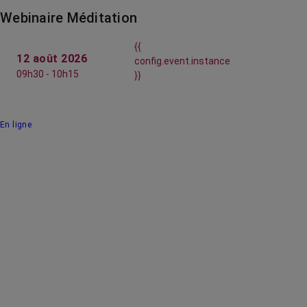
Webinaire Méditation
{{
12 août 2026
config.event.instance
09h30 - 10h15
}}
En ligne