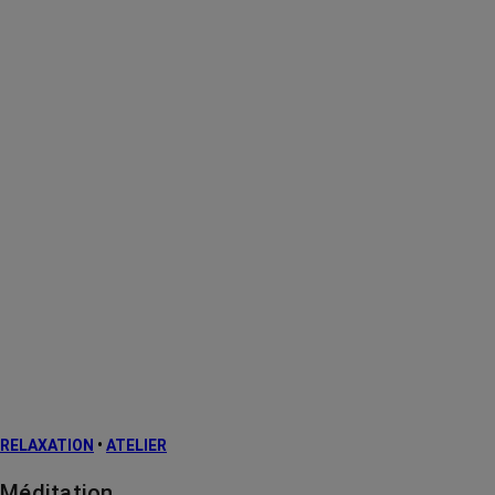
RELAXATION
•
ATELIER
Méditation