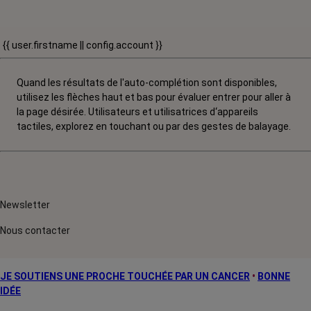
{{ user.firstname || config.account }}
Quand les résultats de l'auto-complétion sont disponibles,
utilisez les flèches haut et bas pour évaluer entrer pour aller à
la page désirée. Utilisateurs et utilisatrices d‘appareils
tactiles, explorez en touchant ou par des gestes de balayage.
Newsletter
Nous contacter
JE SOUTIENS UNE PROCHE TOUCHÉE PAR UN CANCER
•
BONNE
IDÉE