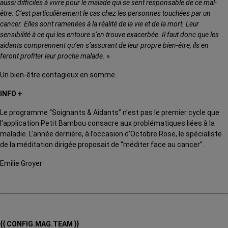
aussi difficiles à vivre pour le malade qui se sent responsable de ce mal-
être. C’est particulièrement le cas chez les personnes touchées par un
cancer. Elles sont ramenées à la réalité de la vie et de la mort. Leur
sensibilité à ce qui les entoure s’en trouve exacerbée. Il faut donc que les
aidants comprennent qu’en s’assurant de leur propre bien-être, ils en
feront profiter leur proche malade.
»
Un bien-être contagieux en somme.
INFO +
Le programme “Soignants & Aidants” n’est pas le premier cycle que
l’application Petit Bambou consacre aux problématiques liées à la
maladie. L’année dernière, à l’occasion d’Octobre Rose, le spécialiste
de la méditation dirigée proposait de “méditer face au cancer”.
Emilie Groyer
{{ CONFIG.MAG.TEAM }}