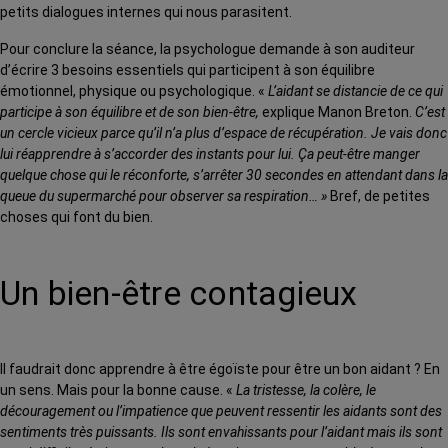
petits dialogues internes qui nous parasitent.
Pour conclure la séance, la psychologue demande à son auditeur
d’écrire 3 besoins essentiels qui participent à son équilibre
émotionnel, physique ou psychologique. «
L’aidant se distancie de ce qui
participe à son équilibre et de son bien-être,
explique Manon Breton.
C’est
un cercle vicieux parce qu’il n’a plus d’espace de récupération. Je vais donc
lui réapprendre à s’accorder des instants pour lui. Ça peut-être manger
quelque chose qui le réconforte, s’arrêter 30 secondes en attendant dans la
queue du supermarché pour observer sa respiration… »
Bref, de petites
choses qui font du bien.
Un bien-être contagieux
Il faudrait donc apprendre à être égoïste pour être un bon aidant ? En
un sens. Mais pour la bonne cause. «
La tristesse, la colère, le
découragement ou l’impatience que peuvent ressentir les aidants sont des
sentiments très puissants. Ils sont envahissants pour l’aidant mais ils sont