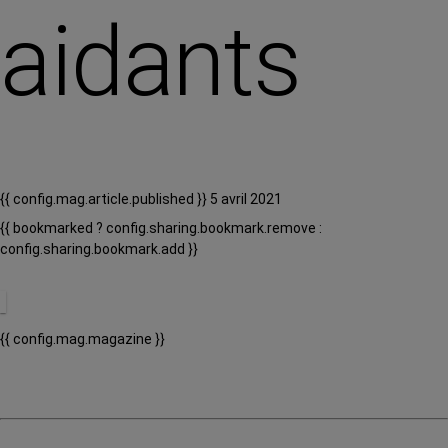
aidants
{{ config.mag.article.published }} 5 avril 2021
{{ bookmarked ? config.sharing.bookmark.remove :
config.sharing.bookmark.add }}
{{ config.mag.magazine }}