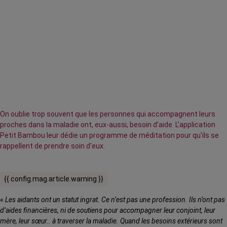
On oublie trop souvent que les personnes qui accompagnent leurs
proches dans la maladie ont, eux-aussi, besoin d’aide. L’application
Petit Bambou leur dédie un programme de méditation pour qu'ils se
rappellent de prendre soin d’eux.
{{ config.mag.article.warning }}
«
Les aidants ont un statut ingrat. Ce n’est pas une profession. Ils n’ont pas
d’aides financières, ni de soutiens pour accompagner leur conjoint, leur
mère, leur sœur.. à traverser la maladie. Quand les besoins extérieurs sont