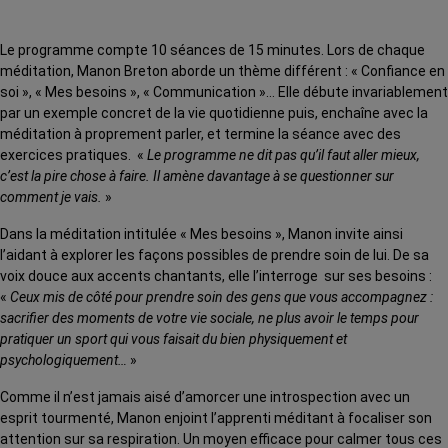
Le programme compte 10 séances de 15 minutes. Lors de chaque
méditation, Manon Breton aborde un thème différent : « Confiance en
soi », « Mes besoins », « Communication »… Elle débute invariablement
par un exemple concret de la vie quotidienne puis, enchaîne avec la
méditation à proprement parler, et termine la séance avec des
exercices pratiques. «
Le programme ne dit pas qu’il faut aller mieux,
c’est la pire chose à faire. Il amène davantage à se questionner sur
comment je vais.
»
Dans la méditation intitulée « Mes besoins », Manon invite ainsi
l’aidant à explorer les façons possibles de prendre soin de lui. De sa
voix douce aux accents chantants, elle l’interroge sur ses besoins :
«
Ceux mis de côté pour prendre soin des gens que vous accompagnez :
sacrifier des moments de votre vie sociale, ne plus avoir le temps pour
pratiquer un sport qui vous faisait du bien physiquement et
psychologiquement…
»
Comme il n’est jamais aisé d’amorcer une introspection avec un
esprit tourmenté, Manon enjoint l’apprenti méditant à focaliser son
attention sur sa respiration. Un moyen efficace pour calmer tous ces