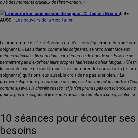
ou à des moments cruciaux de l’intervention.
»
LIRE
AUSSI :
Les pouvoirs de la méditation
Le programme de Petit Bambou est d’ailleurs également destiné aux
soignants. «
Les aidants, comme les soignants, se retrouvent face aux
mêmes difficultés. Ils sont dans une démarche de don de soi. Et ils ne se
permettent pas d’exprimer leurs propres faiblesses ou leur fatigue.
» C’est
le cœur de cycle de méditation : faire comprendre aux aidants (et aux
soignants) qu’ils ont, eux aussi, le droit de ne pas aller bien. «
La
première étape pour prendre soin de soin, c’est de voir qu’on souffre. C’est
comme si j’avais la cheville cassée : si je n’en prends pas conscience, je ne
pourrai pas me soigner et je ne pourrai pas me remettre à courir, sauter…
»
10 séances pour écouter ses
besoins