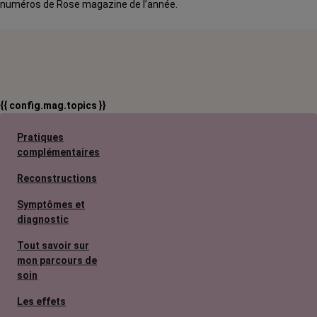
numéros de Rose magazine de l’année.
{{ config.mag.topics }}
Pratiques
complémentaires
Reconstructions
Symptômes et
diagnostic
Tout savoir sur
mon parcours de
soin
Les effets
secondaires