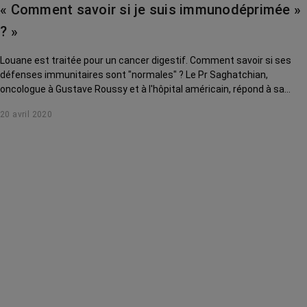
« Comment savoir si je suis immunodéprimée »
? »
Louane est traitée pour un cancer digestif. Comment savoir si ses
défenses immunitaires sont "normales" ? Le Pr Saghatchian,
oncologue à Gustave Roussy et à l'hôpital américain, répond à sa
question.
20 avril 2020