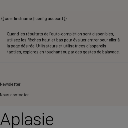
{{ user.firstname || config.account }}
Quand les résultats de l'auto-complétion sont disponibles,
utilisez les flèches haut et bas pour évaluer entrer pour aller à
la page désirée. Utilisateurs et utilisatrices d‘appareils
tactiles, explorez en touchant ou par des gestes de balayage.
Newsletter
Nous contacter
Aplasie