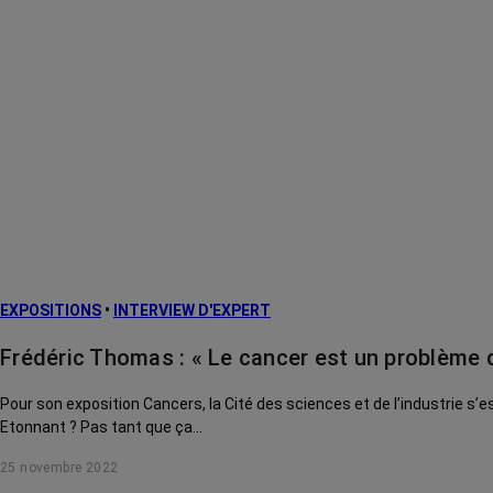
EXPOSITIONS
•
INTERVIEW D'EXPERT
Frédéric Thomas : « Le cancer est un problème de
Pour son exposition Cancers, la Cité des sciences et de l’industrie s’
Etonnant ? Pas tant que ça…
25 novembre 2022