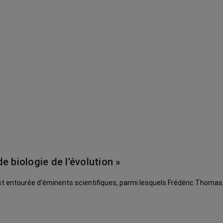
 biologie de l’évolution »
est entourée d’éminents scientifiques, parmi lesquels Frédéric Thomas,