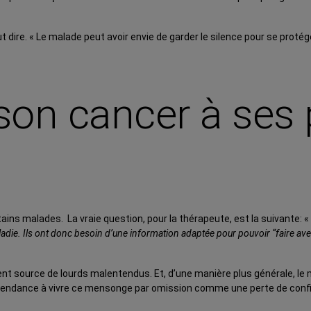
ut dire. « Le malade peut avoir envie de garder le silence pour se prot
son cancer à ses p
rtains malades. La vraie question, pour la thérapeute, est la suivante: «
adie. Ils ont donc besoin d’une information adaptée pour pouvoir “faire ave
nt source de lourds malentendus. Et, d’une manière plus générale, l
ra tendance à vivre ce mensonge par omission comme une perte de conf