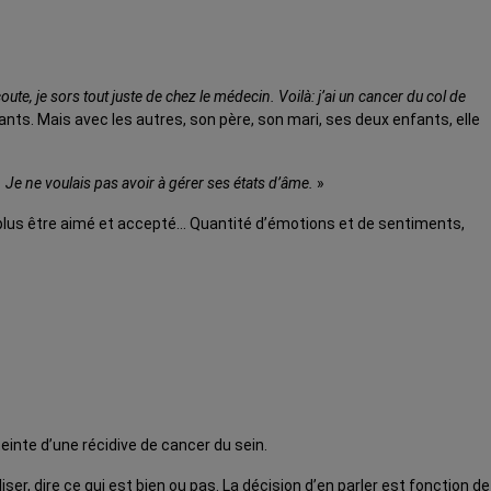
oute, je sors tout juste de chez le médecin. Voilà: j’ai un cancer du col de
nts. Mais avec les autres, son père, son mari, ses deux enfants, elle
. Je ne voulais pas avoir à gérer ses états d’âme.
»
ne plus être aimé et accepté… Quantité d’émotions et de sentiments,
tteinte d’une récidive de cancer du sein.
er, dire ce qui est bien ou pas. La décision d’en parler est fonction de