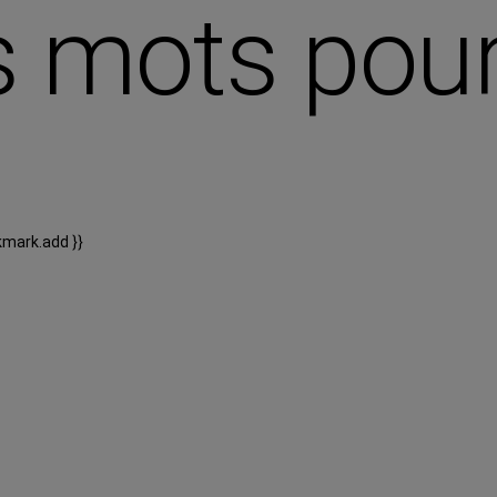
s mots pour 
kmark.add }}