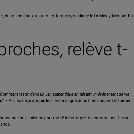
éger, du moins dans un premier temps », souligne le Dr Moley-Massol. En
roches, relève t-
Comment rester dans un lien authentique en taisant un événement de vie
c”.
» Au lieu de protéger, le silence risque donc bien souvent d’abîmer
e mensonge ou le silence pourront être interprétés comme une forme
iance.