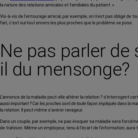
la nature des relations amicales et familiales du patient. »
Vis-à-vis de l’entourage amical, par exemple, on n’est pas obligé de to
fait, c’est surtout envers les plus proches que le problème se pose.
Ne pas parler de 
il du mensonge?
L’annonce de la maladie peut-elle altérer la relation ? s’interrogent ce
aussi important ? Car les proches sont de toute façon impliqués dans la mal
la relation. Il peut même s’avérer ravageur.
Dans un couple, par exemple, ne pas évoquer sa maladie sera forcéme
de trahison. Même un employeur, tenu à l’écart de l’information, au