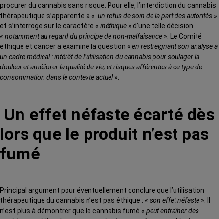
procurer du cannabis sans risque. Pour elle, l’interdiction du cannabis
thérapeutique s’apparente à «
un refus de soin de la part des autorités
»
et s’interroge sur le caractère «
inéthique
» d’une telle décision
«
notamment au regard du principe de non-malfaisance
». Le Comité
éthique et cancer a examiné la question «
en restreignant son analyse à
un cadre médical : intérêt de l’utilisation du cannabis pour soulager la
douleur et améliorer la qualité de vie, et risques afférentes à ce type de
consommation dans le contexte actuel
».
Un effet néfaste écarté dès
lors que le produit n’est pas
fumé
Principal argument pour éventuellement conclure que l’utilisation
thérapeutique du cannabis n’est pas éthique : «
son effet néfaste
». Il
n’est plus à démontrer que le cannabis fumé «
peut entraîner des