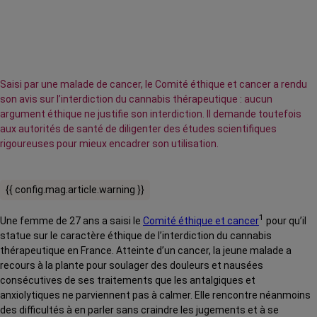
Saisi par une malade de cancer, le Comité éthique et cancer a rendu
son avis sur l’interdiction du cannabis thérapeutique : aucun
argument éthique ne justifie son interdiction. Il demande toutefois
aux autorités de santé de diligenter des études scientifiques
rigoureuses pour mieux encadrer son utilisation.
{{ config.mag.article.warning }}
1
Une femme de 27 ans a saisi le
Comité éthique et cancer
pour qu’il
statue sur le caractère éthique de l’interdiction du cannabis
thérapeutique en France. Atteinte d’un cancer, la jeune malade a
recours à la plante pour soulager des douleurs et nausées
consécutives de ses traitements que les antalgiques et
anxiolytiques ne parviennent pas à calmer. Elle rencontre néanmoins
des difficultés à en parler sans craindre les jugements et à se