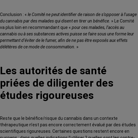
Conclusion : «
le Comité ne peut identifier de raison de s’opposer à l’usage
du cannabis par des malades qui disent en tirer un bénéfice.
» Le Comité
va plus loin en recommandant que «
pour ces malades, l’accès au
cannabis ou à ses substances actives puisse se faire sous une forme leur
permettant d’éviter de le fumer, afin de ne pas être exposés aux effets
délétères de ce mode de consommation.
»
Les autorités de santé
priées de diligenter des
études rigoureuses
Reste que le bénéfice/risque du cannabis dans un contexte
thérapeutique n’est pas encore correctement évalué par des études
scientifiques rigoureuses. Certaines questions restent encore en
suspens : dans quelles indications l’utiliser ? quelles sont les contre-