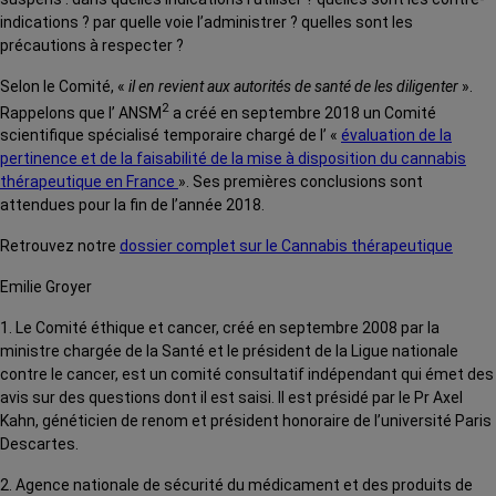
indications ? par quelle voie l’administrer ? quelles sont les
précautions à respecter ?
Selon le Comité, «
il en revient aux autorités de santé de les diligenter
».
2
Rappelons que l’ ANSM
a créé en septembre 2018 un Comité
scientifique spécialisé temporaire chargé de l’ «
évaluation de la
pertinence et de la faisabilité de la mise à disposition du cannabis
thérapeutique en France
». Ses premières conclusions sont
attendues pour la fin de l’année 2018.
Retrouvez notre
dossier complet sur le Cannabis thérapeutique
Emilie Groyer
1. Le Comité éthique et cancer, créé en septembre 2008 par la
ministre chargée de la Santé et le président de la Ligue nationale
contre le cancer, est un comité consultatif indépendant qui émet des
avis sur des questions dont il est saisi. Il est présidé par le Pr Axel
Kahn, généticien de renom et président honoraire de l’université Paris
Descartes.
2. Agence nationale de sécurité du médicament et des produits de