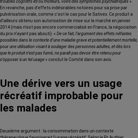
troubles cognitifs et/ou moteurs, voire des symptômes psychiatriques
».
En revanche, pas d’effets indésirables notoires pour sa prise par
pulvérisation orale, comme c’est le cas pour le Sativex. Ce produit a
d’ailleurs obtenu son autorisation de mise sur le marché en janvier
2014 (mais n’est pas encore commercialisé en France, la négociation
du prix n’ayant pas abouti). «
De ce fait, l’argument des effets néfastes
possibles dans le contexte d’une maladie grave et potentiellement mortelle,
pour une utilisation visant à soulager des personnes adultes, et dès lors
que le produit n’est pas fumé, ne paraît pas devoir être retenu pour
s’opposer à un tel usage
» conclut le Comité dans son avis.
Une dérive vers un usage
récréatif improbable pour
les malades
Deuxième argument : la consommation dans un contexte
thérapeutique favoriserait l’usage récréatif. Selon le Pr Authier,