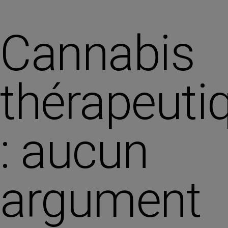
Cannabis
thérapeuti
: aucun
argument