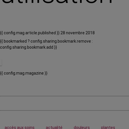
{{ config.mag.article.published }} 28 novembre 2018
{{ bookmarked ? config.sharing.bookmark.remove :
config.sharing.bookmark.add }}
{{ config.mag.magazine }}
accès aux soins
actualité
douleurs
plantes