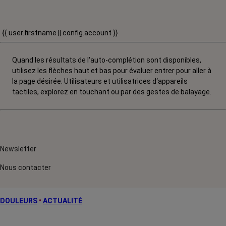
{{ user.firstname || config.account }}
Quand les résultats de l'auto-complétion sont disponibles,
utilisez les flèches haut et bas pour évaluer entrer pour aller à
la page désirée. Utilisateurs et utilisatrices d‘appareils
tactiles, explorez en touchant ou par des gestes de balayage.
Newsletter
Nous contacter
DOULEURS
•
ACTUALITÉ