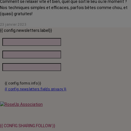
Comment se relaxer vite et bien, quel que soit le lieu ou le moment ?
Nos techniques simples et efficaces, parfois bêtes comme chou, et
(quasi) gratuites!
23 janvier 2023
{{ config.newsletters.label}}
{{ config.forms.info }}
{{ config.newsletters.fields.privacy }}
{{ CONFIG.SHARING.FOLLOW }}