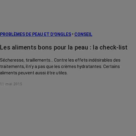
PROBLÈMES DE PEAU ET D'ONGLES
•
CONSEIL
Les aliments bons pour la peau : la check-list
Sécheresse, tiraillements... Contre les effets indésirables des
traitements, il n'y a pas que les crèmes hydratantes. Certains
aliments peuvent aussi être utiles.
11 mai 2015