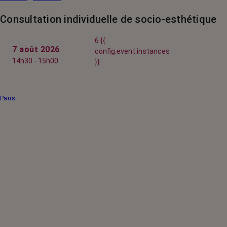
Consultation individuelle de socio-esthétique
6 {{
7 août 2026
config.event.instances
14h30 - 15h00
}}
Paris