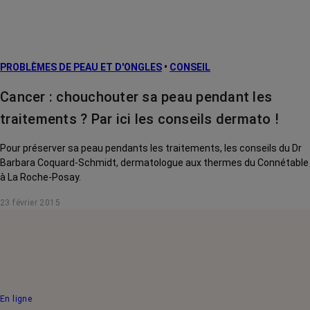
PROBLÈMES DE PEAU ET D'ONGLES
•
CONSEIL
Cancer : chouchouter sa peau pendant les
traitements ? Par ici les conseils dermato !
Pour préserver sa peau pendants les traitements, les conseils du Dr
Barbara Coquard-Schmidt, dermatologue aux thermes du Connétable
à La Roche-Posay.
23 février 2015
En ligne