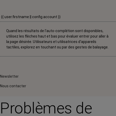
{{ user.firstname || config.account }}
Quand les résultats de l'auto-complétion sont disponibles,
utilisez les flèches haut et bas pour évaluer entrer pour aller à
la page désirée. Utilisateurs et utilisatrices d‘appareils
tactiles, explorez en touchant ou par des gestes de balayage.
Newsletter
Nous contacter
Problèmes de