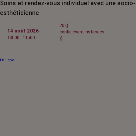
Soins et rendez-vous individuel avec une socio-
esthéticienne
20 {{
14 août 2026
config.event.instances
10h00 - 11h00
}}
En ligne