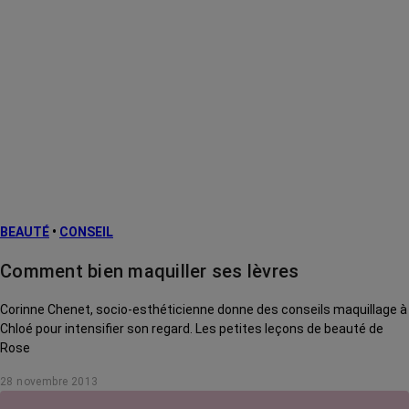
BEAUTÉ
•
CONSEIL
Comment bien maquiller ses lèvres
Corinne Chenet, socio-esthéticienne donne des conseils maquillage à
Chloé pour intensifier son regard. Les petites leçons de beauté de
Rose
28 novembre 2013