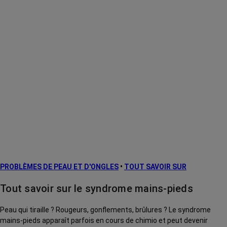
PROBLÈMES DE PEAU ET D'ONGLES
•
TOUT SAVOIR SUR
Tout savoir sur le syndrome mains-pieds
Peau qui tiraille ? Rougeurs, gonflements, brûlures ? Le syndrome
mains-pieds apparaît parfois en cours de chimio et peut devenir