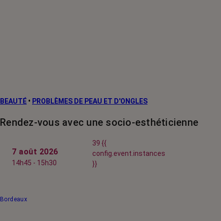
BEAUTÉ
•
PROBLÈMES DE PEAU ET D'ONGLES
Rendez-vous avec une socio-esthéticienne
39 {{
7 août 2026
config.event.instances
14h45 - 15h30
}}
Bordeaux