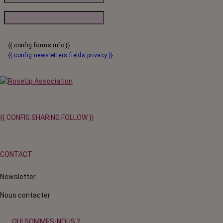
{{ config.forms.info }}
{{ config.newsletters.fields.privacy }}
{{ CONFIG.SHARING.FOLLOW }}
CONTACT
Newsletter
Nous contacter
QUI SOMMES-NOUS ?