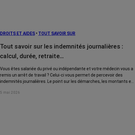
DROITS ET AIDES
•
TOUT SAVOIR SUR
Tout savoir sur les indemnités journalières :
calcul, durée, retraite…
Vous êtes salariée du privé ou indépendante et votre médecin vous a
remis un arrêt de travail ? Celui-ci vous permet de percevoir des
indemnités journalières. Le point sur les démarches, les montants et
les délais.
5 mai 2026