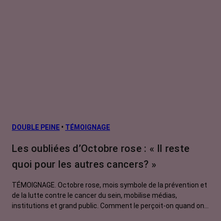
DOUBLE PEINE
•
TÉMOIGNAGE
Les oubliées d’Octobre rose : « Il reste
quoi pour les autres cancers? »
TÉMOIGNAGE. Octobre rose, mois symbole de la prévention et
de la lutte contre le cancer du sein, mobilise médias,
institutions et grand public. Comment le perçoit-on quand on
est une femme touchée par un tout autre cancer ? Manon,