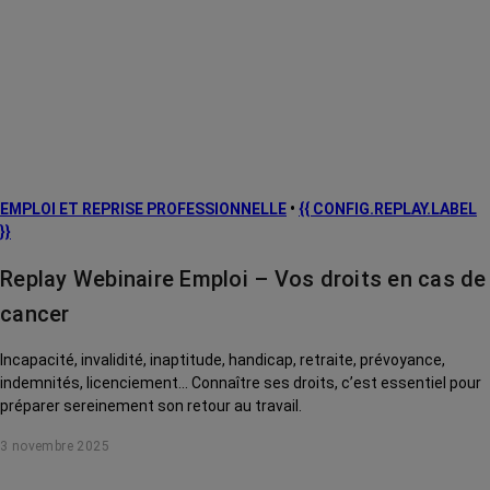
EMPLOI ET REPRISE PROFESSIONNELLE
•
{{ CONFIG.REPLAY.LABEL
}}
Replay Webinaire Emploi – Vos droits en cas de
cancer
Incapacité, invalidité, inaptitude, handicap, retraite, prévoyance,
indemnités, licenciement... Connaître ses droits, c’est essentiel pour
préparer sereinement son retour au travail.
3 novembre 2025