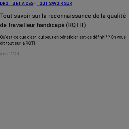
DROITS ET AIDES
•
TOUT SAVOIR SUR
Tout savoir sur la reconnaissance de la qualité
de travailleur handicapé (RQTH)
Qu'est-ce que c'est, qui peut en bénéficier, est-ce définitif ? On vous
dit tout sur la RQTH.
3 mai 2024