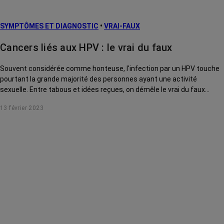
SYMPTÔMES ET DIAGNOSTIC
•
VRAI-FAUX
Cancers liés aux HPV : le vrai du faux
Souvent considérée comme honteuse, l'infection par un HPV touche
pourtant la grande majorité des personnes ayant une activité
sexuelle. Entre tabous et idées reçues, on démêle le vrai du faux
autour des HPV.
13 février 2023