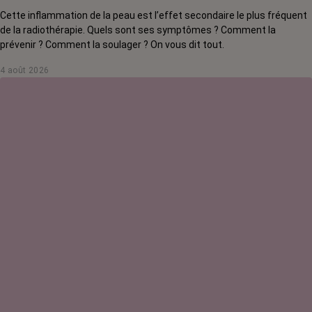
Cette inflammation de la peau est l’effet secondaire le plus fréquent
de la radiothérapie. Quels sont ses symptômes ? Comment la
prévenir ? Comment la soulager ? On vous dit tout.
4 août 2026