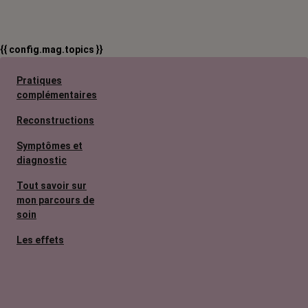
{{ config.mag.topics }}
Pratiques
complémentaires
Reconstructions
Symptômes et
diagnostic
Tout savoir sur
mon parcours de
soin
Les effets
secondaires
Cancers
métastatiques