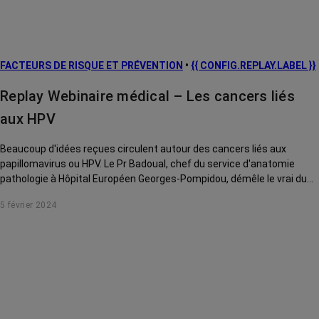
FACTEURS DE RISQUE ET PRÉVENTION
•
{{ CONFIG.REPLAY.LABEL }}
Replay Webinaire médical – Les cancers liés
aux HPV
Beaucoup d'idées reçues circulent autour des cancers liés aux
papillomavirus ou HPV. Le Pr Badoual, chef du service d'anatomie
pathologie à Hôpital Européen Georges-Pompidou, démêle le vrai du
faux.
5 février 2024