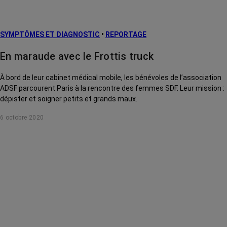
SYMPTÔMES ET DIAGNOSTIC
•
REPORTAGE
En maraude avec le Frottis truck
À bord de leur cabinet médical mobile, les bénévoles de l’association
ADSF parcourent Paris à la rencontre des femmes SDF. Leur mission :
dépister et soigner petits et grands maux.
6 octobre 2020