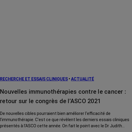
RECHERCHE ET ESSAIS CLINIQUES
•
ACTUALITÉ
Nouvelles immunothérapies contre le cancer :
retour sur le congrès de l’ASCO 2021
De nouvelles cibles pourraient bien améliorer l'efficacité de
l'immunothérapie. C'est ce que révèlent les derniers essais cliniques
présentés à l'ASCO cette année. On fait le point avec le Dr Judith
Michels, oncologue médical à Gustave Roussy (Villejuif).