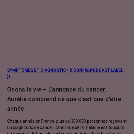
SYMPTÔMES ET DIAGNOSTIC
•
{{ CONFIG.PODCAST.LABEL
}}
Osons la vie – L’annonce du cancer.
Aurélie comprend ce que c’est que d’être
aimée
Chaque année en France, plus de 380 000 personnes reçoivent
un diagnostic de cancer. L’annonce de la maladie est toujours
un moment de bascule qui laisse une trace dans la mémoire