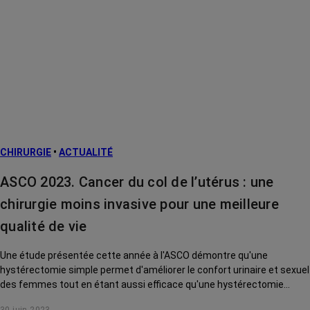
CHIRURGIE
•
ACTUALITÉ
ASCO 2023. Cancer du col de l’utérus : une
chirurgie moins invasive pour une meilleure
qualité de vie
Une étude présentée cette année à l'ASCO démontre qu'une
hystérectomie simple permet d'améliorer le confort urinaire et sexuel
des femmes tout en étant aussi efficace qu'une hystérectomie
radicale.
30 juin 2023