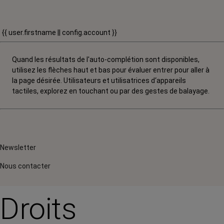
{{ user.firstname || config.account }}
Quand les résultats de l'auto-complétion sont disponibles,
utilisez les flèches haut et bas pour évaluer entrer pour aller à
la page désirée. Utilisateurs et utilisatrices d‘appareils
tactiles, explorez en touchant ou par des gestes de balayage.
Newsletter
Nous contacter
Droits