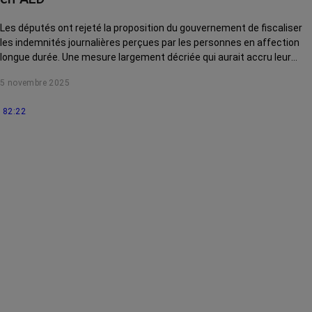
Les députés ont rejeté la proposition du gouvernement de fiscaliser
les indemnités journalières perçues par les personnes en affection
longue durée. Une mesure largement décriée qui aurait accru leur
précarité.
5 novembre 2025
82:22