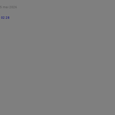
les délais.
5 mai 2026
02:28