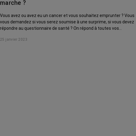
marche ?
Vous avez ou avez eu un cancer et vous souhaitez emprunter ? Vous
vous demandez si vous serez soumise à une surprime, si vous devez
répondre au questionnaire de santé ? On répond à toutes vos
questions dans cette infographie.
25 janvier 2023