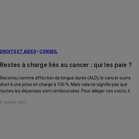
DROITS ET AIDES
•
CONSEIL
Restes à charge liés au cancer : qui les paie ?
Reconnu comme affection de longue durée (ALD), le cancer ouvre
droit à une prise en charge à 100 %. Mais cela ne signifie pas que
toutes les dépenses sont remboursées. Pour alléger ces coûts, il
existe des solutions.
9 octobre 2023