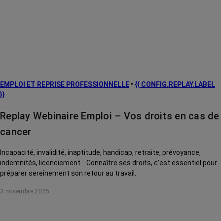
EMPLOI ET REPRISE PROFESSIONNELLE
•
{{ CONFIG.REPLAY.LABEL
}}
Replay Webinaire Emploi – Vos droits en cas de
cancer
Incapacité, invalidité, inaptitude, handicap, retraite, prévoyance,
indemnités, licenciement... Connaître ses droits, c’est essentiel pour
préparer sereinement son retour au travail.
3 novembre 2025