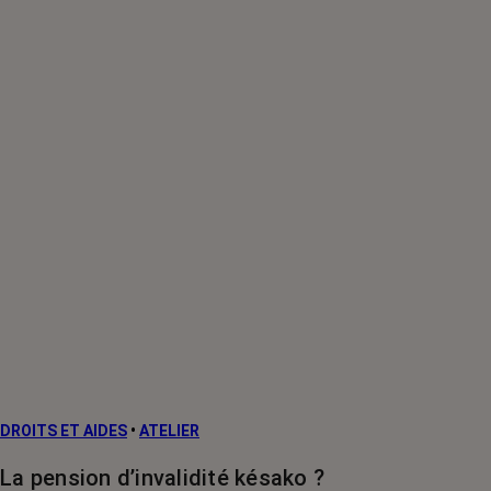
DROITS ET AIDES
•
ATELIER
La pension d’invalidité késako ?