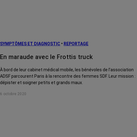
SYMPTÔMES ET DIAGNOSTIC
•
REPORTAGE
En maraude avec le Frottis truck
À bord de leur cabinet médical mobile, les bénévoles de l’association
ADSF parcourent Paris à la rencontre des femmes SDF. Leur mission :
dépister et soigner petits et grands maux.
6 octobre 2020