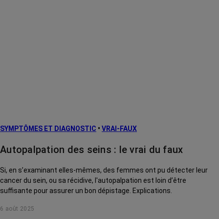
SYMPTÔMES ET DIAGNOSTIC
•
VRAI-FAUX
Autopalpation des seins : le vrai du faux
Si, en s’examinant elles-mêmes, des femmes ont pu détecter leur
cancer du sein, ou sa récidive, l'autopalpation est loin d’être
suffisante pour assurer un bon dépistage. Explications.
6 août 2025