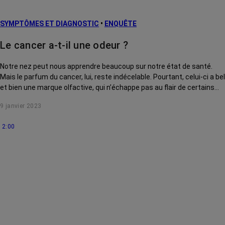
SYMPTÔMES ET DIAGNOSTIC
•
ENQUÊTE
Le cancer a-t-il une odeur ?
Notre nez peut nous apprendre beaucoup sur notre état de santé.
Mais le parfum du cancer, lui, reste indécelable. Pourtant, celui-ci a bel
et bien une marque olfactive, qui n’échappe pas au flair de certains
animaux...
9 janvier 2023
2:00