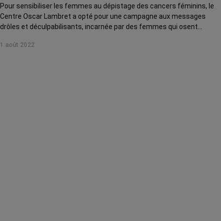
Pour sensibiliser les femmes au dépistage des cancers féminins, le
Centre Oscar Lambret a opté pour une campagne aux messages
drôles et déculpabilisants, incarnée par des femmes qui osent
prendre du temps pour elles.
1 août 2022