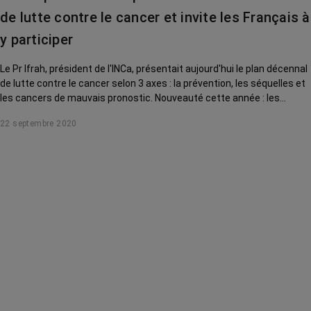
de lutte contre le cancer et invite les Français à
y participer
Le Pr Ifrah, président de l'INCa, présentait aujourd'hui le plan décennal
de lutte contre le cancer selon 3 axes : la prévention, les séquelles et
les cancers de mauvais pronostic. Nouveauté cette année : les
malades, comme les non-malades, peuvent donner leur avis.
22 septembre 2020