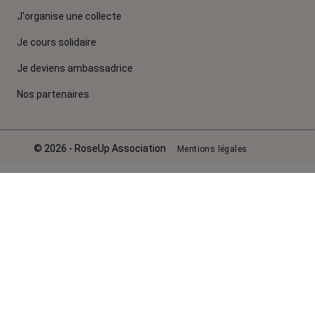
J'organise une collecte
Je cours solidaire
Je deviens ambassadrice
Nos partenaires
© 2026 - RoseUp Association
Mentions légales