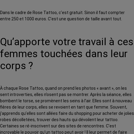
Dans le cadre de Rose Tattoo, c’est gratuit. Sinon il faut compter
entre 250 et 1000 euros. C’est une question de taille avant tout.
Qu’apporte votre travail à ces
femmes touchées dans leur
corps ?
À chaque Rose Tattoo, quand on prend les photos « avant », on les
sent introverties, elles n’osent pas se montrer. Après la séance, elles
bombent le torse, se promènent les seins à l’air. Elles sont à nouveau
fières de leur corps, elles se revoient en tant que femme. Souvent,
j’apprends qu’elles sont allées faire du shopping pour acheter de jolies
robes décolletées, trouver des hauts qui dévoilent leur tattoo.
Certaines se ré-inscrivent sur des sites de rencontres. C’est
incroyable le pouvoir qu’un tattoo peut avoir ! Il leur permet de faire