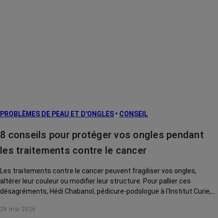
PROBLÈMES DE PEAU ET D'ONGLES
•
CONSEIL
8 conseils pour protéger vos ongles pendant
les traitements contre le cancer
Les traitements contre le cancer peuvent fragiliser vos ongles,
altérer leur couleur ou modifier leur structure. Pour pallier ces
désagréments, Hédi Chabanol, pédicure-podologue à l'Institut Curie,
vous livre 8 conseils en vidéo.
28 mai 2026