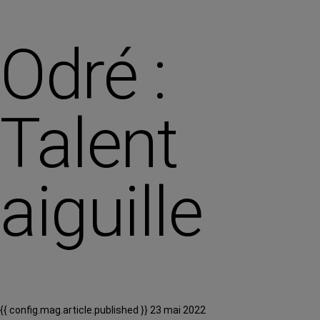
Odré :
Talent
aiguille
{{ config.mag.article.published }} 23 mai 2022