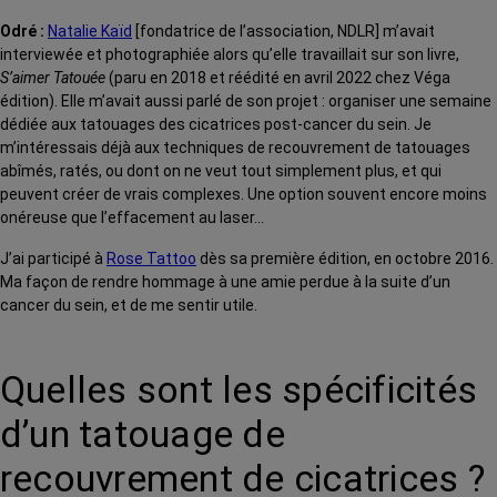
Odré :
Natalie Kaïd
[fondatrice de l’association, NDLR] m’avait
interviewée et photographiée alors qu’elle travaillait sur son livre,
S’aimer Tatouée
(paru en 2018 et réédité en avril 2022 chez Véga
édition). Elle m’avait aussi parlé de son projet : organiser une semaine
dédiée aux tatouages des cicatrices post-cancer du sein. Je
m’intéressais déjà aux techniques de recouvrement de tatouages
abîmés, ratés, ou dont on ne veut tout simplement plus, et qui
peuvent créer de vrais complexes. Une option souvent encore moins
onéreuse que l’effacement au laser…
J’ai participé à
Rose Tattoo
dès sa première édition, en octobre 2016.
Ma façon de rendre hommage à une amie perdue à la suite d’un
cancer du sein, et de me sentir utile.
Quelles sont les spécificités
d’un tatouage de
recouvrement de cicatrices ?