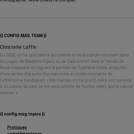
{{ CONFIG.MAG.TEAM }}
Christelle Laffin
En 2020, cette spécialiste du cinéma et de la culture oeuvrant dans
les pages de Madame Figaro ou de Gala entrait dans le famille de
Rose magazine en signant le portrait de Typhaine Soldé, amputée
d'une jambe à la suite d'un sarcome, et étoile montante de
l'athlétisme handisport. « Ma maman et ma grand-mère ont survécu
à un cancer du sein Je me sens proche de toutes celles que le cancer
touche. »
{{ config.mag.topics }}
Pratiques
complémentaires