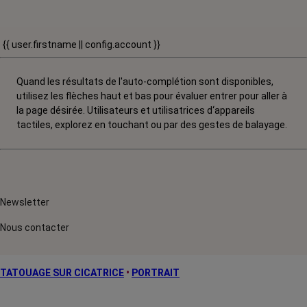
{{ user.firstname || config.account }}
Quand les résultats de l'auto-complétion sont disponibles,
utilisez les flèches haut et bas pour évaluer entrer pour aller à
la page désirée. Utilisateurs et utilisatrices d‘appareils
tactiles, explorez en touchant ou par des gestes de balayage.
Newsletter
Nous contacter
TATOUAGE SUR CICATRICE
•
PORTRAIT