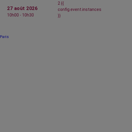
2 {{
27 août 2026
config.event.instances
10h00 - 10h30
}}
Paris