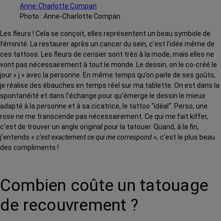
Photo : Anne-Charlotte Compan
Les fleurs ! Cela se conçoit, elles représentent un beau symbole de
féminité. La restaurer après un cancer du sein, c’est l’idée même de
ces tattoos. Les fleurs de cerisier sont très à la mode, mais elles ne
vont pas nécessairement à tout le monde. Le dessin, on le co-créé le
jour « j » avec la personne. En même temps qu’on parle de ses goûts,
je réalise des ébauches en temps réel sur ma tablette. On est dans la
spontanéité et dans l’échange pour qu’émerge le dessin le mieux
adapté à la personne et à sa cicatrice, le tattoo “idéal“. Perso, une
rose ne me transcende pas nécessairement. Ce qui me fait kiffer,
c’est de trouver un angle original pour la tatouer. Quand, à la fin,
j’entends «
c’est exactement ce qui me correspond
», c’est le plus beau
des compliments !
Combien coûte un tatouage
de recouvrement ?