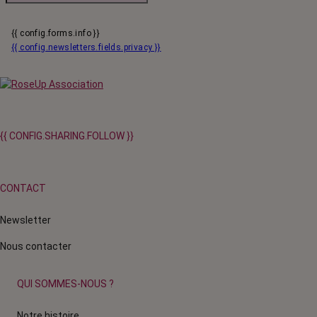
{{ config.forms.info }}
{{ config.newsletters.fields.privacy }}
{{ CONFIG.SHARING.FOLLOW }}
CONTACT
Newsletter
Nous contacter
QUI SOMMES-NOUS ?
Notre histoire