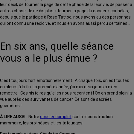
leur deuil, de tourner la page de cette phase de la leur vie, de passer à
autres chose. Je ne dis plus « tourner la page du cancer » car hélas,
depuis que je participe à Rose Tattoo, nous avons eu des personnes
qui ont connu une récidive, et nous en avons aussi perdu certaines…
En six ans, quelle séance
vous a le plus émue ?
C’est toujours fort émotionnellement. À chaque fois, on est toutes
en pleurs à la fin. La première année, j’ai mis deux jours à m’en
remettre. Ces histoires qu’elles nous racontent ! On en prend plein la
vue auprès des survivantes de cancer. Ce sont de sacrées
guerrières !
À LIRE AUSSI
:
Notre
dossier complet
sur la reconstruction
mammaire, les prothèses et les tatouages.
Photographie : Anne-Charlotte Compan