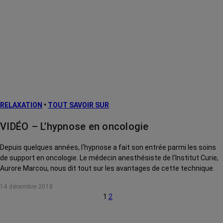
RELAXATION
•
TOUT SAVOIR SUR
VIDÉO – L’hypnose en oncologie
Depuis quelques années, l'hypnose a fait son entrée parmi les soins
de support en oncologie. Le médecin anesthésiste de l'Institut Curie,
Aurore Marcou, nous dit tout sur les avantages de cette technique.
14 décembre 2018
1
2