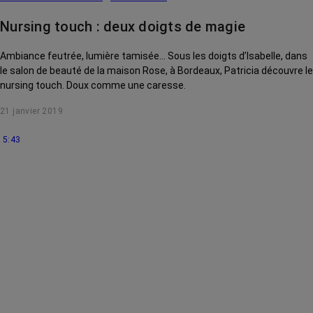
Nursing touch : deux doigts de magie
Ambiance feutrée, lumière tamisée… Sous les doigts d’Isabelle, dans
le salon de beauté de la maison Rose, à Bordeaux, Patricia découvre le
nursing touch. Doux comme une caresse.
21 janvier 2019
5:43