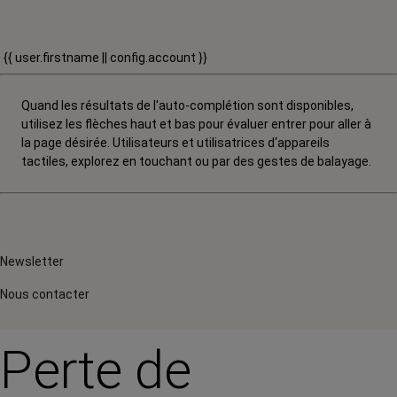
{{ user.firstname || config.account }}
Quand les résultats de l'auto-complétion sont disponibles,
utilisez les flèches haut et bas pour évaluer entrer pour aller à
la page désirée. Utilisateurs et utilisatrices d‘appareils
tactiles, explorez en touchant ou par des gestes de balayage.
Newsletter
Nous contacter
Perte de