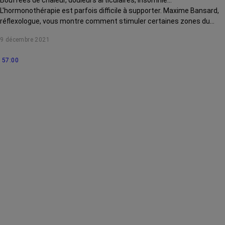
L'hormonothérapie est parfois difficile à supporter. Maxime Bansard,
réflexologue, vous montre comment stimuler certaines zones du
corps peut vous aider.
9 décembre 2021
57:00