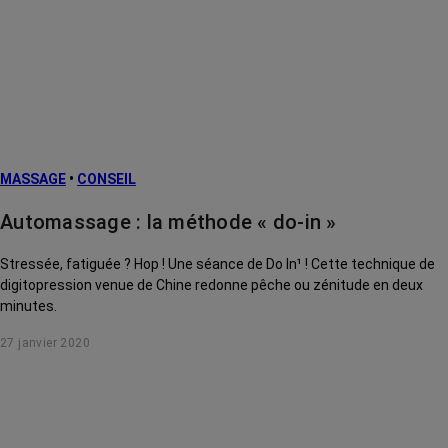
MASSAGE
•
CONSEIL
Automassage : la méthode « do-in »
Stressée, fatiguée ? Hop ! Une séance de Do In¹ ! Cette technique de
digitopression venue de Chine redonne pêche ou zénitude en deux
minutes.
27 janvier 2020