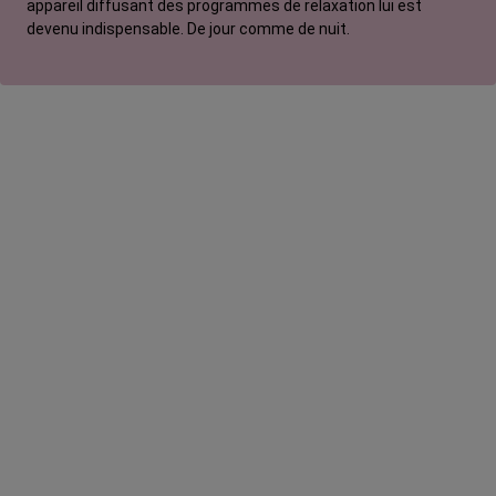
appareil diffusant des programmes de relaxation lui est
devenu indispensable. De jour comme de nuit.