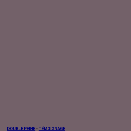
DOUBLE PEINE
•
TÉMOIGNAGE