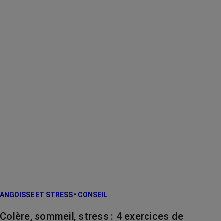
ANGOISSE ET STRESS
•
CONSEIL
Colère, sommeil, stress : 4 exercices de