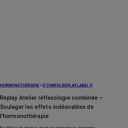
HORMONOTHÉRAPIE
•
{{ CONFIG.REPLAY.LABEL }}
Replay Atelier réflexologie combinée –
Soulager les effets indésirables de
l’hormonothérapie
Bouffées de chaleur, douleurs articulaires, insomnie...