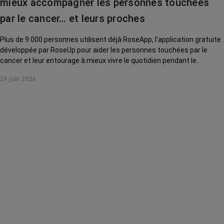
mieux accompagner les personnes touchées
par le cancer… et leurs proches
Plus de 9 000 personnes utilisent déjà RoseApp, l'application gratuite
développée par RoseUp pour aider les personnes touchées par le
cancer et leur entourage à mieux vivre le quotidien pendant le
parcours de soins.
29 juin 2026