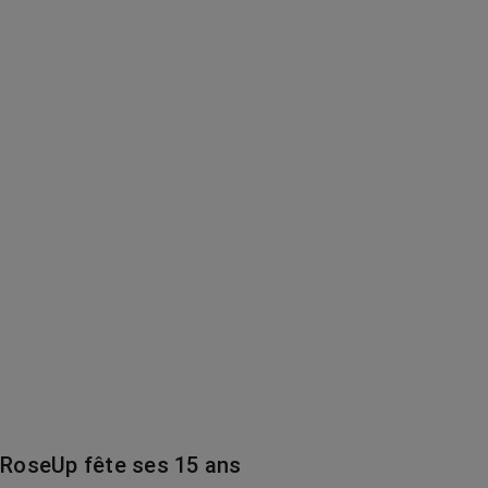
RoseUp fête ses 15 ans