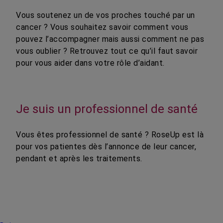
Vous soutenez un de vos proches touché par un
cancer ? Vous souhaitez savoir comment vous
pouvez l’accompagner mais aussi comment ne pas
vous oublier ? Retrouvez tout ce qu’il faut savoir
pour vous aider dans votre rôle d’aidant.
Je suis un professionnel de santé
Vous êtes professionnel de santé ? RoseUp est là
pour vos patientes dès l’annonce de leur cancer,
pendant et après les traitements.