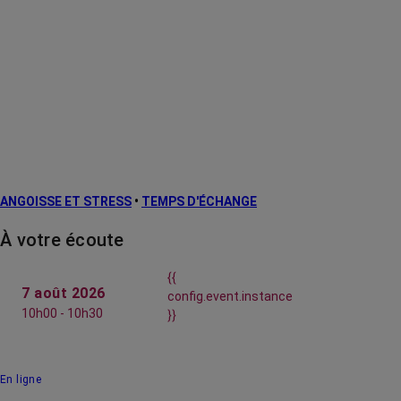
ANGOISSE ET STRESS
•
TEMPS D'ÉCHANGE
À votre écoute
{{
7 août 2026
config.event.instance
10h00 - 10h30
}}
En ligne