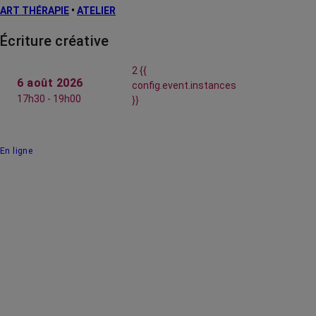
ART THÉRAPIE
•
ATELIER
Écriture créative
2 {{
6 août 2026
config.event.instances
17h30 - 19h00
}}
En ligne