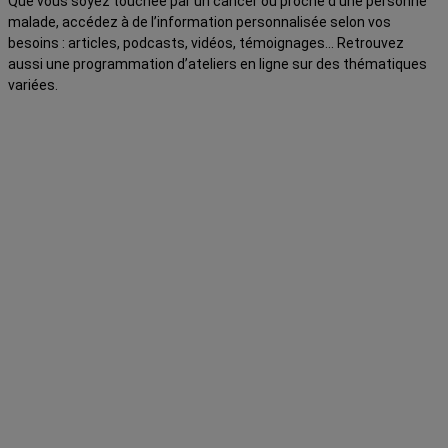
Que vous soyez touchée par un cancer ou proche d’une personne
malade, accédez à de l’information personnalisée selon vos
besoins : articles, podcasts, vidéos, témoignages… Retrouvez
aussi une programmation d’ateliers en ligne sur des thématiques
variées.