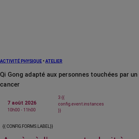
ACTIVITÉ PHYSIQUE
•
ATELIER
Qi Gong adapté aux personnes touchées par un
cancer
3 {{
7 août 2026
config.event.instances
10h00 - 11h00
}}
{{ CONFIG.FORMS.LABEL}}