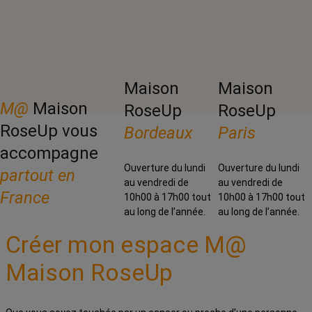
Maison
Maison
M@
Maison
RoseUp
RoseUp
RoseUp vous
Bordeaux
Paris
accompagne
Ouverture du lundi
Ouverture du lundi
partout en
au vendredi de
au vendredi de
France
10h00 à 17h00 tout
10h00 à 17h00 tout
au long de l’année.
au long de l’année.
Créer mon espace M@
Maison RoseUp