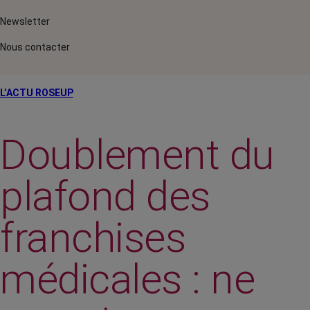
Newsletter
Nous contacter
L’ACTU ROSEUP
Doublement du
plafond des
franchises
médicales : ne