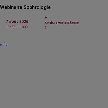
Webinaire Sophrologie
{{
7 août 2026
config.event.instance
10h00 - 11h00
}}
Paris