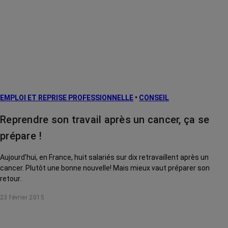
EMPLOI ET REPRISE PROFESSIONNELLE
•
CONSEIL
Reprendre son travail après un cancer, ça se
prépare !
Aujourd’hui, en France, huit salariés sur dix retravaillent après un
cancer. Plutôt une bonne nouvelle! Mais mieux vaut préparer son
retour.
23 février 2015