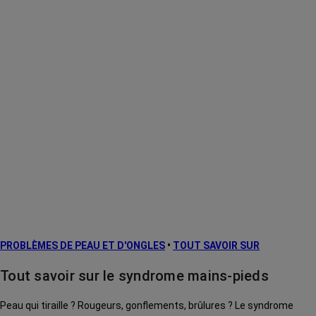
PROBLÈMES DE PEAU ET D'ONGLES
•
TOUT SAVOIR SUR
Tout savoir sur le syndrome mains-pieds
Peau qui tiraille ? Rougeurs, gonflements, brûlures ? Le syndrome