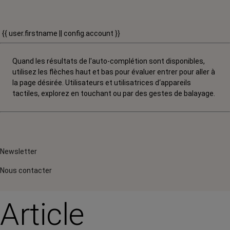
{{ user.firstname || config.account }}
Quand les résultats de l'auto-complétion sont disponibles,
utilisez les flèches haut et bas pour évaluer entrer pour aller à
la page désirée. Utilisateurs et utilisatrices d‘appareils
tactiles, explorez en touchant ou par des gestes de balayage.
Newsletter
Nous contacter
Article