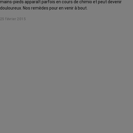
mains-pieds apparaît parfois en cours de chimio et peut devenir
douloureux. Nos remèdes pour en venir à bout.
25 février 2015