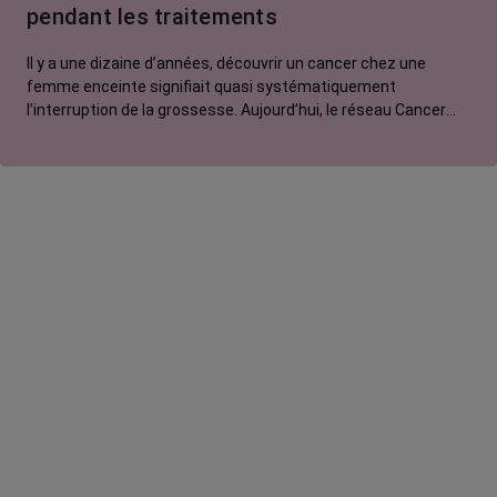
pendant les traitements
Il y a une dizaine d’années, découvrir un cancer chez une
femme enceinte signifiait quasi systématiquement
l’interruption de la grossesse. Aujourd’hui, le réseau Cancer
associé à la grossesse, unique en Europe, change la donne.