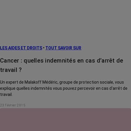
LES AIDES ET DROITS
•
TOUT SAVOIR SUR
Cancer : quelles indemnités en cas d’arrêt de
travail ?
Un expert de Malakoff Médéric, groupe de protection sociale, vous
explique quelles indemnités vous pouvez percevoir en cas d'arrêt de
travail.
23 février 2015