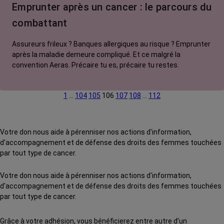
Emprunter après un cancer : le parcours du
combattant
Assureurs frileux ? Banques allergiques au risque ? Emprunter
après la maladie demeure compliqué. Et ce malgré la
convention Aeras. Précaire tu es, précaire tu restes.
1
…
104
105
106
107
108
…
112
Votre don nous aide à pérenniser nos actions d'information,
d'accompagnement et de défense des droits des femmes touchées
par tout type de cancer.
Votre don nous aide à pérenniser nos actions d'information,
d'accompagnement et de défense des droits des femmes touchées
par tout type de cancer.
Grâce à votre adhésion, vous bénéficierez entre autre d’un