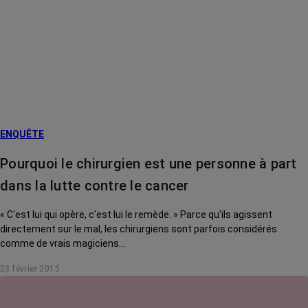
ENQUÊTE
Pourquoi le chirurgien est une personne à part
dans la lutte contre le cancer
« C'est lui qui opère, c'est lui le remède. » Parce qu'ils agissent
directement sur le mal, les chirurgiens sont parfois considérés
comme de vrais magiciens...
23 février 2015