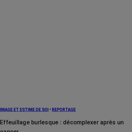
IMAGE ET ESTIME DE SOI
•
REPORTAGE
Effeuillage burlesque : décomplexer après un
cancer