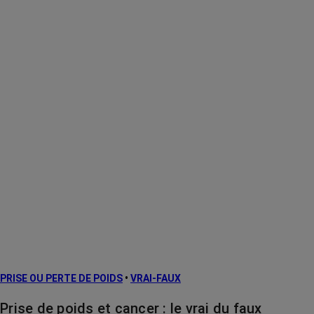
PRISE OU PERTE DE POIDS
•
VRAI-FAUX
Prise de poids et cancer : le vrai du faux