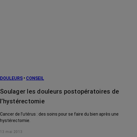
DOULEURS
•
CONSEIL
Soulager les douleurs postopératoires de
l’hystérectomie
Cancer de l’utérus : des soins pour se faire du bien après une
hystérectomie.
13 mai 2013