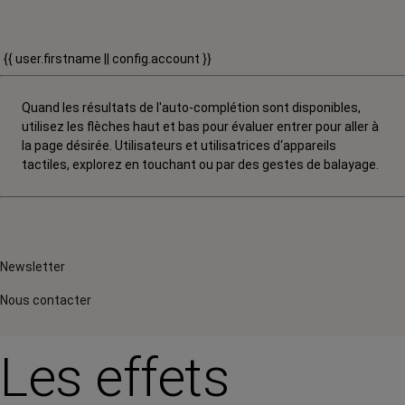
{{ user.firstname || config.account }}
Quand les résultats de l'auto-complétion sont disponibles,
utilisez les flèches haut et bas pour évaluer entrer pour aller à
la page désirée. Utilisateurs et utilisatrices d‘appareils
tactiles, explorez en touchant ou par des gestes de balayage.
Newsletter
Nous contacter
Les effets