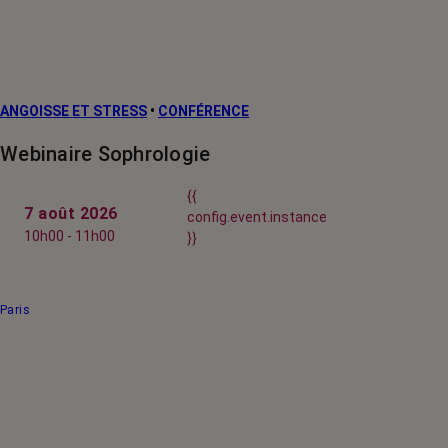
ANGOISSE ET STRESS
•
CONFÉRENCE
Webinaire Sophrologie
{{
7 août 2026
config.event.instance
10h00 - 11h00
}}
Paris