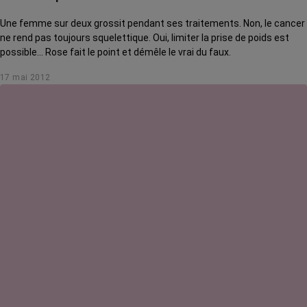
Une femme sur deux grossit pendant ses traitements. Non, le cancer
ne rend pas toujours squelettique. Oui, limiter la prise de poids est
possible... Rose fait le point et démêle le vrai du faux.
17 mai 2012