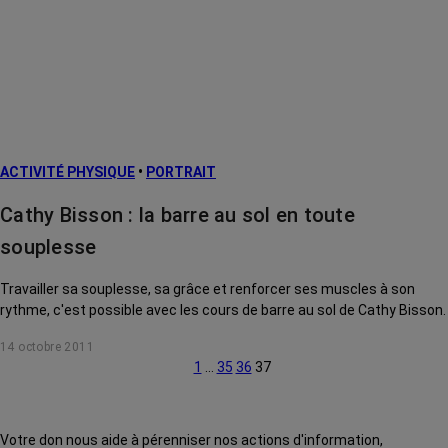
ACTIVITÉ PHYSIQUE
•
PORTRAIT
Cathy Bisson : la barre au sol en toute
souplesse
Travailler sa souplesse, sa grâce et renforcer ses muscles à son
rythme, c'est possible avec les cours de barre au sol de Cathy Bisson.
14 octobre 2011
1
…
35
36
37
Votre don nous aide à pérenniser nos actions d'information,