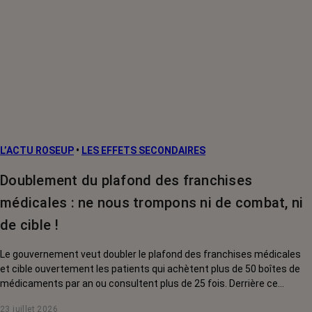
L’ACTU ROSEUP
•
LES EFFETS SECONDAIRES
Doublement du plafond des franchises
médicales : ne nous trompons ni de combat, ni
de cible !
Le gouvernement veut doubler le plafond des franchises médicales
et cible ouvertement les patients qui achètent plus de 50 boîtes de
médicaments par an ou consultent plus de 25 fois. Derrière ce
discours sur la « responsabilisation », ce sont en réalité les malades
23 juillet 2026