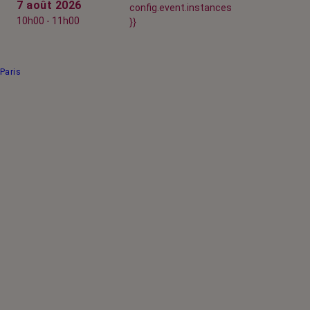
7 août 2026
config.event.instances
10h00 - 11h00
}}
Paris