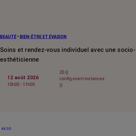
BEAUTÉ
•
BIEN-ÊTRE ET ÉVASION
Soins et rendez-vous individuel avec une socio-
esthéticienne
20 {{
12 août 2026
config.event.instances
10h00 - 11h00
}}
44:00