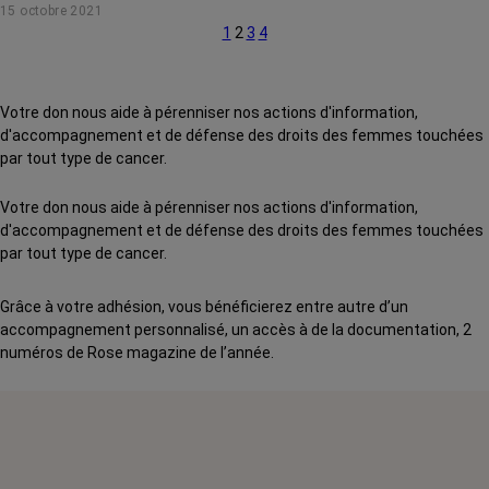
15 octobre 2021
charge. Mais alors laquelle choisir ? On vous explique.
1
2
3
4
Votre don nous aide à pérenniser nos actions d'information,
d'accompagnement et de défense des droits des femmes touchées
par tout type de cancer.
Votre don nous aide à pérenniser nos actions d'information,
d'accompagnement et de défense des droits des femmes touchées
par tout type de cancer.
Grâce à votre adhésion, vous bénéficierez entre autre d’un
accompagnement personnalisé, un accès à de la documentation, 2
numéros de Rose magazine de l’année.