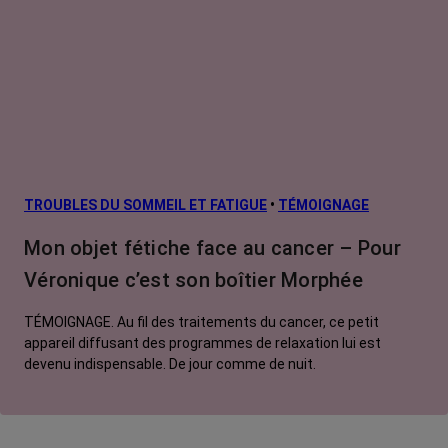
TROUBLES DU SOMMEIL ET FATIGUE
•
TÉMOIGNAGE
Mon objet fétiche face au cancer – Pour
Véronique c’est son boîtier Morphée
TÉMOIGNAGE. Au fil des traitements du cancer, ce petit
appareil diffusant des programmes de relaxation lui est
devenu indispensable. De jour comme de nuit.