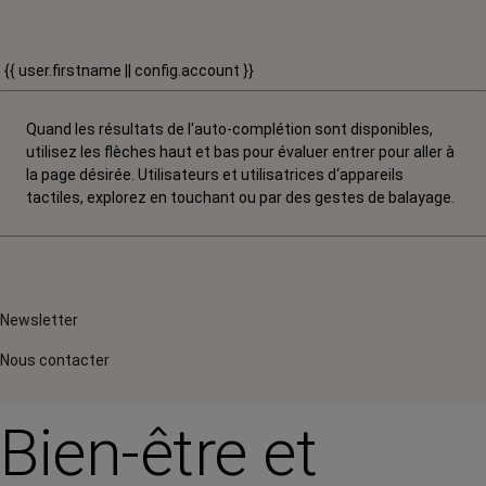
{{ user.firstname || config.account }}
Quand les résultats de l'auto-complétion sont disponibles,
utilisez les flèches haut et bas pour évaluer entrer pour aller à
la page désirée. Utilisateurs et utilisatrices d‘appareils
tactiles, explorez en touchant ou par des gestes de balayage.
Newsletter
Nous contacter
Bien-être et