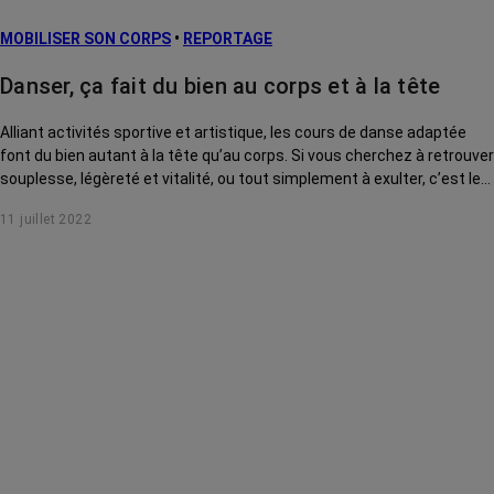
MOBILISER SON CORPS
•
REPORTAGE
Danser, ça fait du bien au corps et à la tête
Alliant activités sportive et artistique, les cours de danse adaptée
font du bien autant à la tête qu’au corps. Si vous cherchez à retrouver
souplesse, légèreté et vitalité, ou tout simplement à exulter, c’est le
moment de faire le pas.
11 juillet 2022