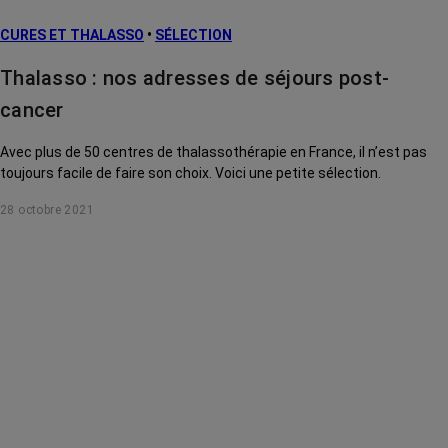
CURES ET THALASSO
•
SÉLECTION
Thalasso : nos adresses de séjours post-
cancer
Avec plus de 50 centres de thalassothérapie en France, il n’est pas
toujours facile de faire son choix. Voici une petite sélection.
28 octobre 2021