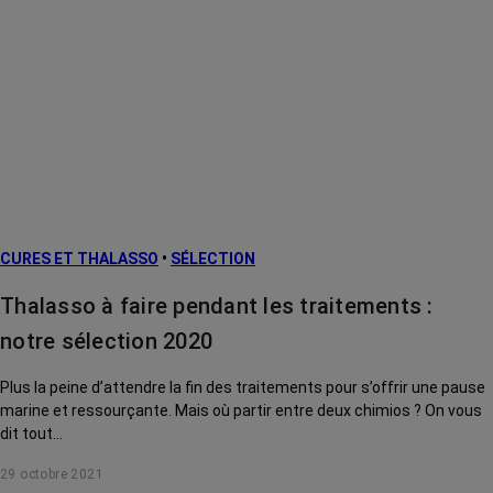
CURES ET THALASSO
•
SÉLECTION
Thalasso à faire pendant les traitements :
notre sélection 2020
Plus la peine d’attendre la fin des traitements pour s’offrir une pause
marine et ressourçante. Mais où partir entre deux chimios ? On vous
dit tout…
29 octobre 2021