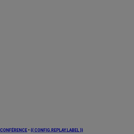
CONFÉRENCE
•
{{ CONFIG.REPLAY.LABEL }}