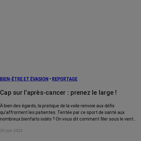
BIEN-ÊTRE ET ÉVASION
•
REPORTAGE
Cap sur l’après-cancer : prenez le large !
À bien des égards, la pratique de la voile renvoie aux défis
qu’affrontent les patientes. Tentée par ce sport de santé aux
nombreux bienfaits iodés ? On vous dit comment filer sous le vent…
20 juin 2022