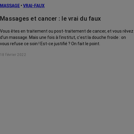
MASSAGE
•
VRAI-FAUX
Massages et cancer : le vrai du faux
Vous êtes en traitement ou post-traitement de cancer, et vous rêvez
d’un massage. Mais une fois à l’institut, c’est la douche froide : on
vous refuse ce soin ! Est-ce justifié ? On fait le point.
18 février 2022