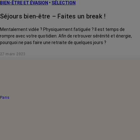
BIEN-ÊTRE ET ÉVASION
•
SÉLECTION
Séjours bien-être – Faites un break !
Mentalement vidée ? Physiquement fatiguée ? Il est temps de
rompre avec votre quotidien. Afin de retrouver sérénité et énergie,
pourquoi ne pas faire une retraite de quelques jours ?
27 mars 2023
Paris