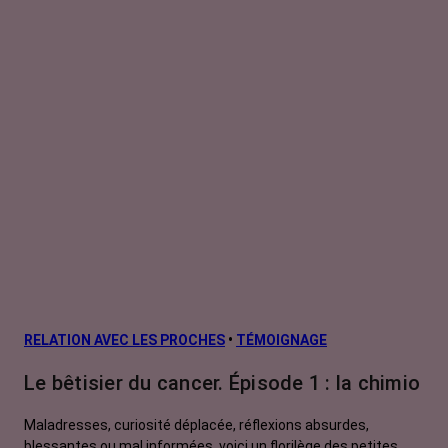
RELATION AVEC LES PROCHES
•
TÉMOIGNAGE
Le bêtisier du cancer. Épisode 1 : la chimio
Maladresses, curiosité déplacée, réflexions absurdes,
blessantes ou mal informées, voici un florilège des petites