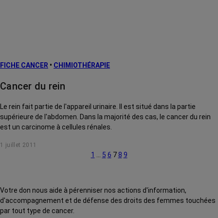
FICHE CANCER
•
CHIMIOTHÉRAPIE
Cancer du rein
Le rein fait partie de l'appareil urinaire. Il est situé dans la partie
supérieure de l'abdomen. Dans la majorité des cas, le cancer du rein
est un carcinome à cellules rénales.
1 juillet 2011
1
…
5
6
7
8
9
Votre don nous aide à pérenniser nos actions d'information,
d'accompagnement et de défense des droits des femmes touchées
par tout type de cancer.