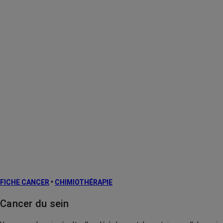
FICHE CANCER
•
CHIMIOTHÉRAPIE
Cancer du sein