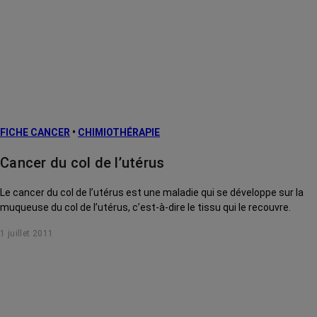
FICHE CANCER
•
CHIMIOTHÉRAPIE
Cancer du col de l’utérus
Le cancer du col de l’utérus est une maladie qui se développe sur la
muqueuse du col de l’utérus, c’est-à-dire le tissu qui le recouvre.
1 juillet 2011