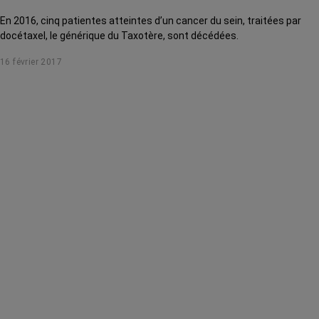
En 2016, cinq patientes atteintes d’un cancer du sein, traitées par
docétaxel, le générique du Taxotère, sont décédées.
16 février 2017