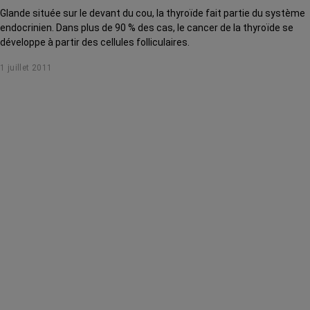
Glande située sur le devant du cou, la thyroïde fait partie du système
endocrinien. Dans plus de 90 % des cas, le cancer de la thyroïde se
développe à partir des cellules folliculaires.
1 juillet 2011