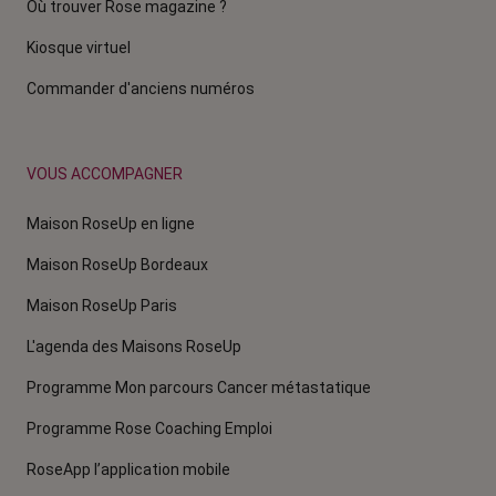
Où trouver Rose magazine ?
Kiosque virtuel
Commander d'anciens numéros
VOUS ACCOMPAGNER
Maison RoseUp en ligne
Maison RoseUp Bordeaux
Maison RoseUp Paris
L'agenda des Maisons RoseUp
Programme Mon parcours Cancer métastatique
Programme Rose Coaching Emploi
RoseApp l’application mobile