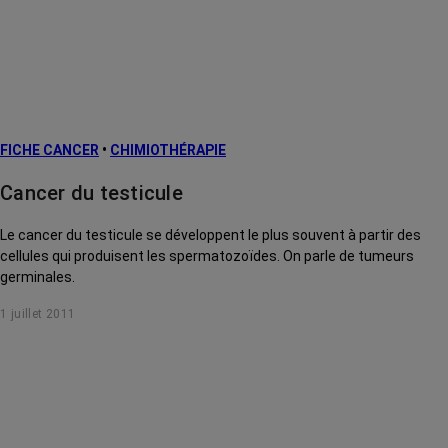
FICHE CANCER
•
CHIMIOTHÉRAPIE
Cancer du testicule
Le cancer du testicule se développent le plus souvent à partir des
cellules qui produisent les spermatozoïdes. On parle de tumeurs
germinales.
1 juillet 2011