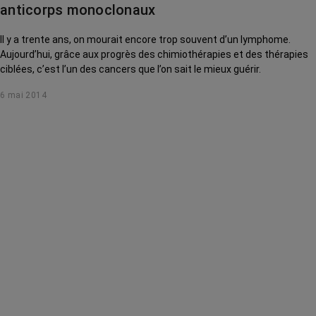
anticorps monoclonaux
Il y a trente ans, on mourait encore trop souvent d’un lymphome.
Aujourd’hui, grâce aux progrès des chimiothérapies et des thérapies
ciblées, c’est l’un des cancers que l’on sait le mieux guérir.
6 mai 2014