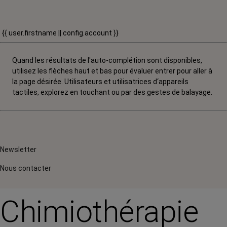
{{ user.firstname || config.account }}
Quand les résultats de l'auto-complétion sont disponibles,
utilisez les flèches haut et bas pour évaluer entrer pour aller à
la page désirée. Utilisateurs et utilisatrices d‘appareils
tactiles, explorez en touchant ou par des gestes de balayage.
Newsletter
Nous contacter
Chimiothérapie