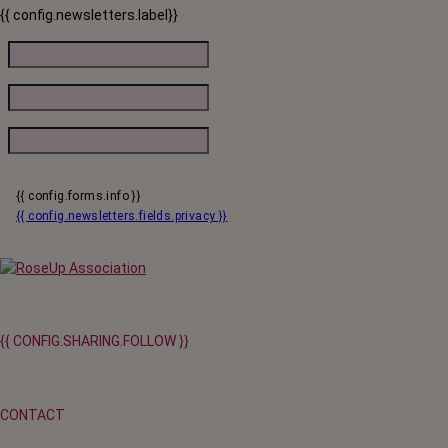
{{ config.newsletters.label}}
{{ config.forms.info }}
{{ config.newsletters.fields.privacy }}
{{ CONFIG.SHARING.FOLLOW }}
CONTACT