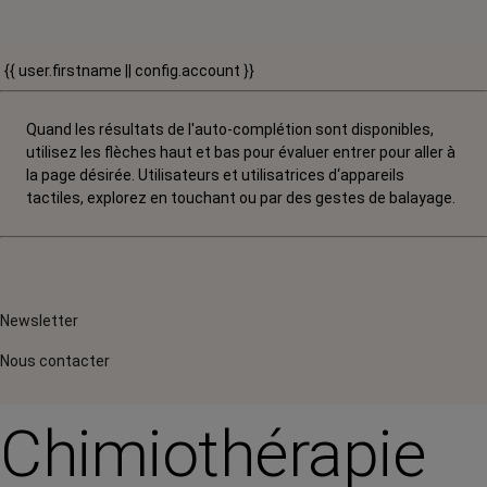
{{ user.firstname || config.account }}
Quand les résultats de l'auto-complétion sont disponibles,
utilisez les flèches haut et bas pour évaluer entrer pour aller à
la page désirée. Utilisateurs et utilisatrices d‘appareils
tactiles, explorez en touchant ou par des gestes de balayage.
Newsletter
Nous contacter
Chimiothérapie