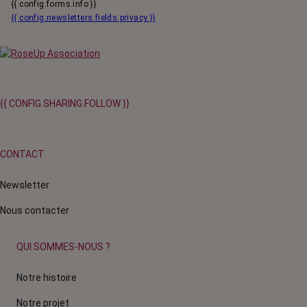
{{ config.forms.info }}
{{ config.newsletters.fields.privacy }}
{{ CONFIG.SHARING.FOLLOW }}
CONTACT
Newsletter
Nous contacter
QUI SOMMES-NOUS ?
Notre histoire
Notre projet