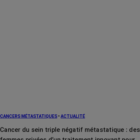
CANCERS MÉTASTATIQUES
•
ACTUALITÉ
Cancer du sein triple négatif métastatique : des
femmes privées d’un traitement innovant pour