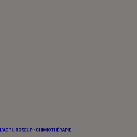
L’ACTU ROSEUP
•
CHIMIOTHÉRAPIE