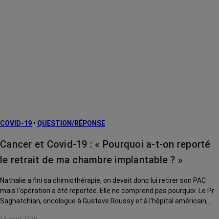
COVID-19
•
QUESTION/RÉPONSE
Cancer et Covid-19 : « Pourquoi a-t-on reporté
le retrait de ma chambre implantable ? »
Nathalie a fini sa chimiothérapie, on devait donc lui retirer son PAC
mais l'opération a été reportée. Elle ne comprend pas pourquoi. Le Pr
Saghatchian, oncologue à Gustave Roussy et à l'hôpital américain,
répond à sa question.