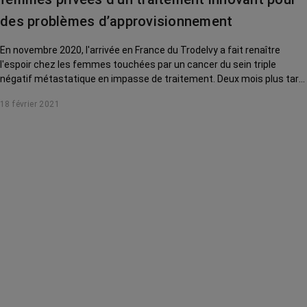
des problèmes d’approvisionnement
En novembre 2020, l'arrivée en France du Trodelvy a fait renaître
l'espoir chez les femmes touchées par un cancer du sein triple
négatif métastatique en impasse de traitement. Deux mois plus tard,
des problèmes de production brisent leurs attentes.
18 février 2021