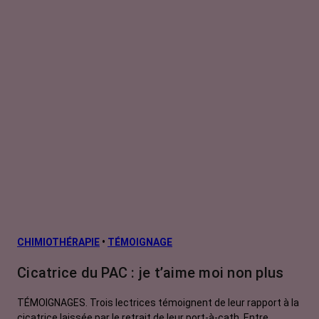
CHIMIOTHÉRAPIE
•
TÉMOIGNAGE
Cicatrice du PAC : je t’aime moi non plus
TÉMOIGNAGES. Trois lectrices témoignent de leur rapport à la
cicatrice laissée par le retrait de leur port-à-cath. Entre