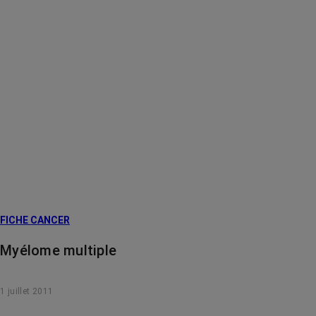
FICHE CANCER
Myélome multiple
1 juillet 2011