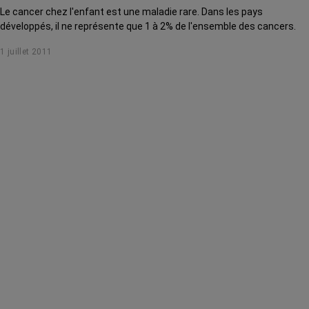
Le cancer chez l'enfant est une maladie rare. Dans les pays
développés, il ne représente que 1 à 2% de l'ensemble des cancers.
1 juillet 2011