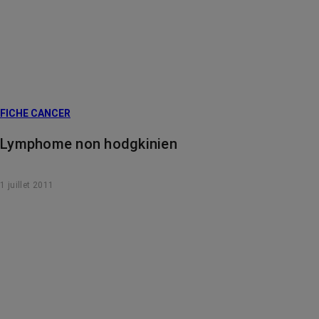
FICHE CANCER
Lymphome non hodgkinien
1 juillet 2011