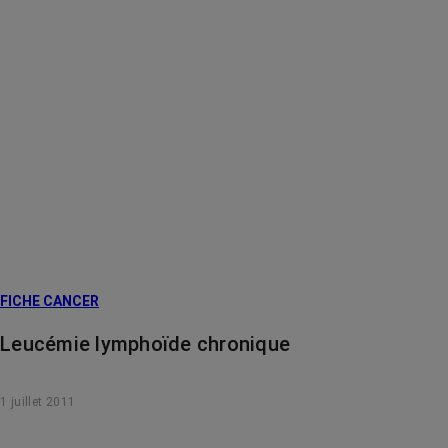
FICHE CANCER
Leucémie lymphoïde chronique
1 juillet 2011