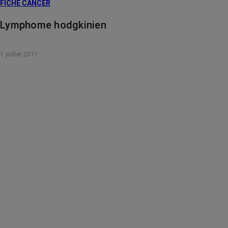
FICHE CANCER
Lymphome hodgkinien
1 juillet 2011