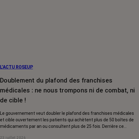
L’ACTU ROSEUP
Doublement du plafond des franchises
médicales : ne nous trompons ni de combat, ni
de cible !
Le gouvernement veut doubler le plafond des franchises médicales
et cible ouvertement les patients qui achètent plus de 50 boîtes de
médicaments par an ou consultent plus de 25 fois. Derrière ce
discours sur la « responsabilisation », ce sont en réalité les malades
23 juillet 2026