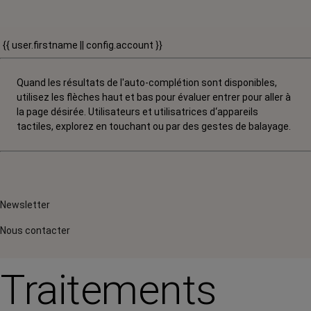
{{ user.firstname || config.account }}
Quand les résultats de l'auto-complétion sont disponibles,
utilisez les flèches haut et bas pour évaluer entrer pour aller à
la page désirée. Utilisateurs et utilisatrices d‘appareils
tactiles, explorez en touchant ou par des gestes de balayage.
Newsletter
Nous contacter
Traitements