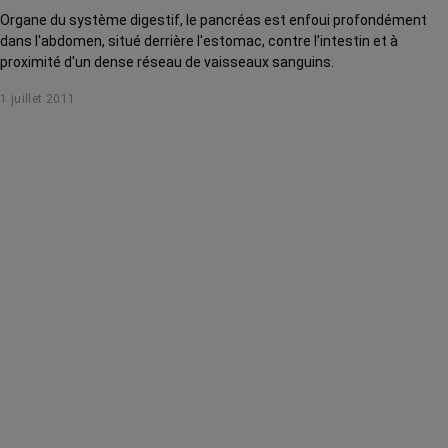
Organe du système digestif, le pancréas est enfoui profondément
dans l'abdomen, situé derrière l'estomac, contre l'intestin et à
proximité d'un dense réseau de vaisseaux sanguins.
1 juillet 2011