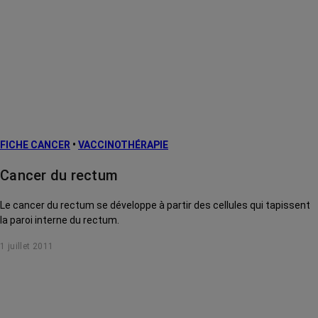
FICHE CANCER
•
VACCINOTHÉRAPIE
Cancer du rectum
Le cancer du rectum se développe à partir des cellules qui tapissent
la paroi interne du rectum.
1 juillet 2011