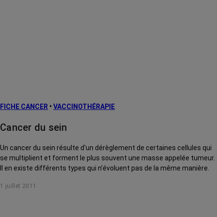
FICHE CANCER
•
VACCINOTHÉRAPIE
Cancer du sein
Un cancer du sein résulte d'un dérèglement de certaines cellules qui
se multiplient et forment le plus souvent une masse appelée tumeur.
Il en existe différents types qui n’évoluent pas de la même manière.
1 juillet 2011