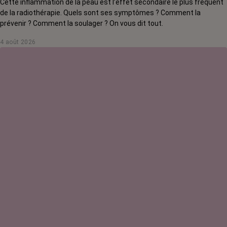
Cette inflammation de la peau est l’effet secondaire le plus fréquent
de la radiothérapie. Quels sont ses symptômes ? Comment la
prévenir ? Comment la soulager ? On vous dit tout.
4 août 2026