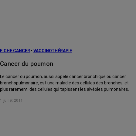
FICHE CANCER
•
VACCINOTHÉRAPIE
Cancer du poumon
Le cancer du poumon, aussi appelé cancer bronchique ou cancer
bronchopulmonaire, est une maladie des cellules des bronches, et
plus rarement, des cellules qui tapissent les alvéoles pulmonaires.
1 juillet 2011