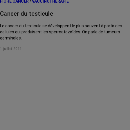
FICHE CANCER
•
VACCINOTHÉRAPIE
Cancer du testicule
Le cancer du testicule se développent le plus souvent à partir des
cellules qui produisent les spermatozoïdes. On parle de tumeurs
germinales.
1 juillet 2011