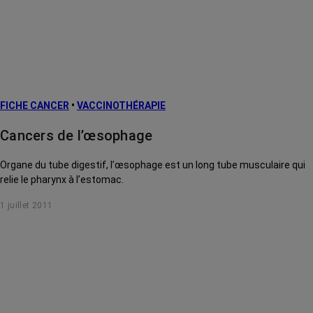
FICHE CANCER
•
VACCINOTHÉRAPIE
Cancers de l’œsophage
Organe du tube digestif, l’œsophage est un long tube musculaire qui
relie le pharynx à l’estomac.
1 juillet 2011