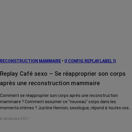
RECONSTRUCTION MAMMAIRE
•
{{ CONFIG.REPLAY.LABEL }}
Replay Café sexo – Se réapproprier son corps
après une reconstruction mammaire
Comment se réapproprier son corps après une reconstruction
mammaire ? Comment assumer ce "nouveau" corps dans les
moments intimes ? Justine Henrion, sexologue, répond à toutes vos
questions.
8 décembre 2021