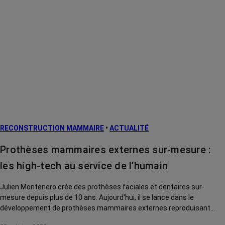
RECONSTRUCTION MAMMAIRE
•
ACTUALITÉ
Prothèses mammaires externes sur-mesure :
les high-tech au service de l’humain
Julien Montenero crée des prothèses faciales et dentaires sur-
mesure depuis plus de 10 ans. Aujourd'hui, il se lance dans le
développement de prothèses mammaires externes reproduisant
fidèlement le sein des femmes ayant subi une mastectomie.