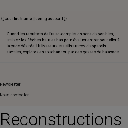
{{ user.firstname || config.account }}
Quand les résultats de l'auto-complétion sont disponibles,
utilisez les flèches haut et bas pour évaluer entrer pour aller à
la page désirée. Utilisateurs et utilisatrices d‘appareils
tactiles, explorez en touchant ou par des gestes de balayage.
Newsletter
Nous contacter
Reconstructions