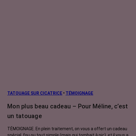
TATOUAGE SUR CICATRICE
•
TÉMOIGNAGE
Mon plus beau cadeau – Pour Méline, c’est
un tatouage
TÉMOIGNAGE. En plein traitement, on vous a offert un cadeau
spécial, fou ou tout simple (mais qui tombait à pic), et il vous a