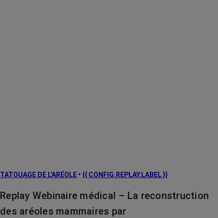
TATOUAGE DE L'ARÉOLE
•
{{ CONFIG.REPLAY.LABEL }}
Replay Webinaire médical – La reconstruction
des aréoles mammaires par