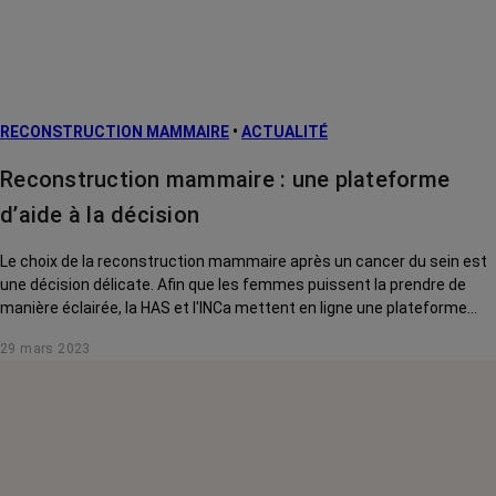
RECONSTRUCTION MAMMAIRE
•
ACTUALITÉ
Reconstruction mammaire : une plateforme
d’aide à la décision
Le choix de la reconstruction mammaire après un cancer du sein est
une décision délicate. Afin que les femmes puissent la prendre de
manière éclairée, la HAS et l'INCa mettent en ligne une plateforme
d'aide.
29 mars 2023