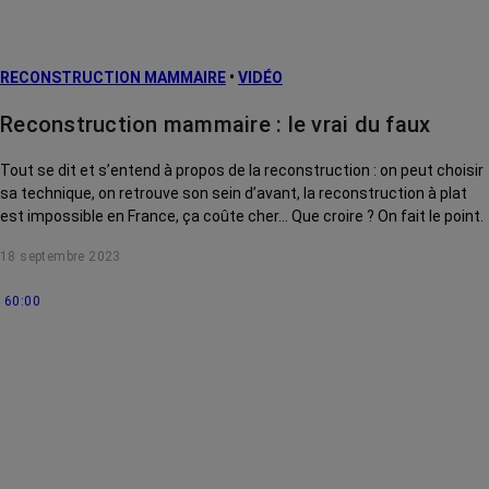
RECONSTRUCTION MAMMAIRE
•
VIDÉO
Reconstruction mammaire : le vrai du faux
Tout se dit et s’entend à propos de la reconstruction : on peut choisir
sa technique, on retrouve son sein d’avant, la reconstruction à plat
est impossible en France, ça coûte cher… Que croire ? On fait le point.
18 septembre 2023
60:00