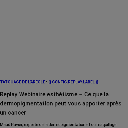
TATOUAGE DE L'ARÉOLE
•
{{ CONFIG.REPLAY.LABEL }}
Replay Webinaire esthétisme – Ce que la
dermopigmentation peut vous apporter après
un cancer
Maud Ravier, experte de la dermopigmentation et du maquillage