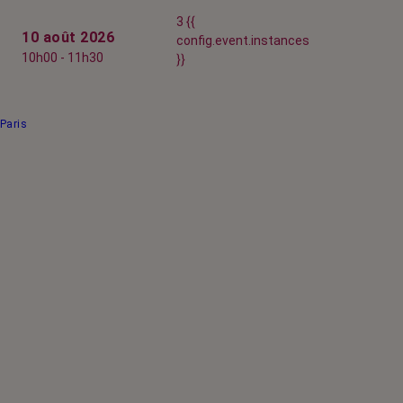
3 {{
10 août 2026
config.event.instances
10h00 - 11h30
}}
Paris