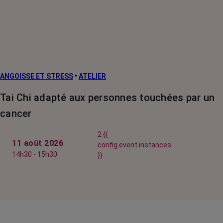
ANGOISSE ET STRESS
•
ATELIER
Tai Chi adapté aux personnes touchées par un
cancer
2 {{
11 août 2026
config.event.instances
14h30 - 15h30
}}