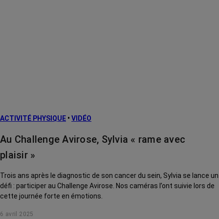
ACTIVITÉ PHYSIQUE
•
VIDÉO
Au Challenge Avirose, Sylvia « rame avec
plaisir »
Trois ans après le diagnostic de son cancer du sein, Sylvia se lance un
défi : participer au Challenge Avirose. Nos caméras l’ont suivie lors de
cette journée forte en émotions.
6 avril 2025