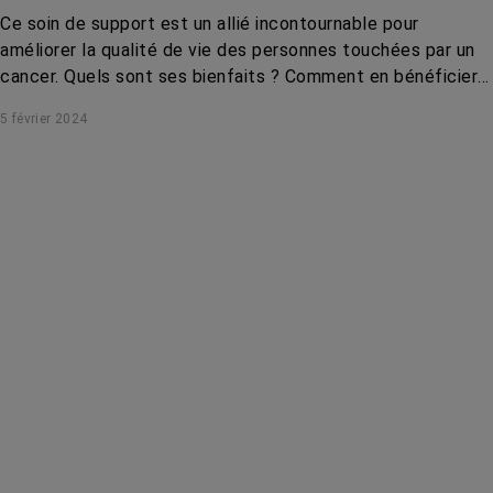
Ce soin de support est un allié incontournable pour
améliorer la qualité de vie des personnes touchées par un
cancer. Quels sont ses bienfaits ? Comment en bénéficier ?
On vous dit tout sur l’activité physique adaptée.
5 février 2024