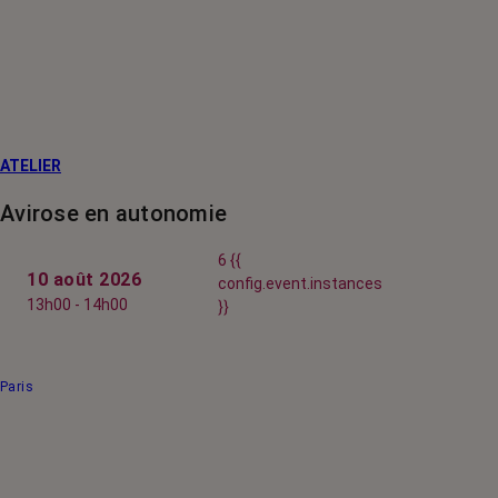
ATELIER
Avirose en autonomie
6 {{
10 août 2026
config.event.instances
13h00 - 14h00
}}
Paris