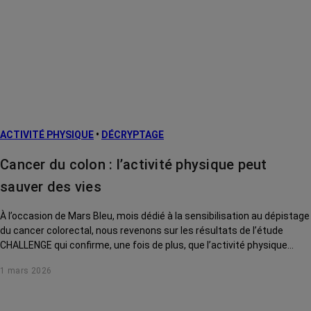
ACTIVITÉ PHYSIQUE
•
DÉCRYPTAGE
Cancer du colon : l’activité physique peut
sauver des vies
À l’occasion de Mars Bleu, mois dédié à la sensibilisation au dépistage
du cancer colorectal, nous revenons sur les résultats de l’étude
CHALLENGE qui confirme, une fois de plus, que l’activité physique
adaptée mérite de faire partie intégrante du protocole de soin.
1 mars 2026