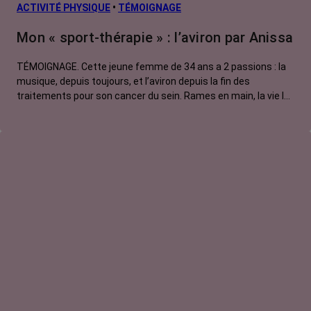
ACTIVITÉ PHYSIQUE
•
TÉMOIGNAGE
Mon « sport-thérapie » : l’aviron par Anissa
TÉMOIGNAGE. Cette jeune femme de 34 ans a 2 passions : la
musique, depuis toujours, et l’aviron depuis la fin des
traitements pour son cancer du sein. Rames en main, la vie lui
paraît plus zen et douce…