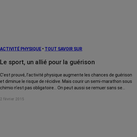
ACTIVITÉ PHYSIQUE
•
TOUT SAVOIR SUR
Le sport, un allié pour la guérison
C’est prouvé, l’activité physique augmente les chances de guérison
et diminue le risque de récidive. Mais courir un semi-marathon sous
chimio n’est pas obligatoire… On peut aussi se remuer sans se
presser.
2 février 2015