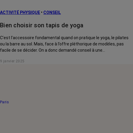
ACTIVITÉ PHYSIQUE
•
CONSEIL
Bien choisir son tapis de yoga
C’est l’accessoire fondamental quand on pratique le yoga, le pilates
ou la barre au sol. Mais, face à l’offre pléthorique de modèles, pas
facile de se décider. On a donc demandé conseil à une
professionnelle.
9 janvier 2025
Paris